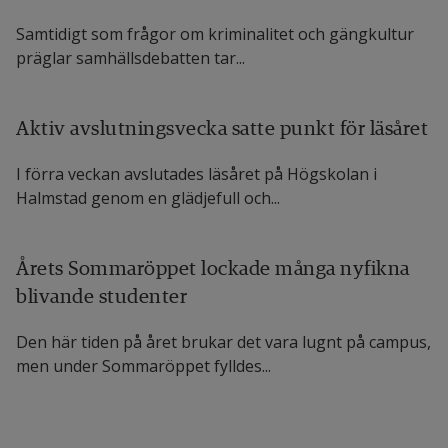
Samtidigt som frågor om kriminalitet och gängkultur
präglar samhälls­debatten tar...
Aktiv avslutningsvecka satte punkt för läsåret
I förra veckan avslutades läsåret på Högskolan i
Halmstad genom en glädjefull och...
Årets Sommaröppet lockade många nyfikna
blivande studenter
Den här tiden på året brukar det vara lugnt på campus,
men under Sommaröppet fylldes...