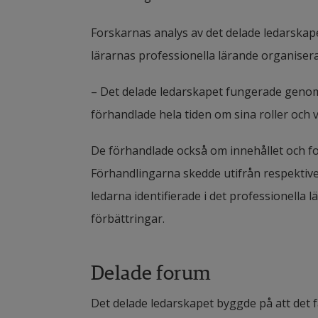
Forskarnas analys av det delade ledarskapet
lärarnas professionella lärande organiser
– Det delade ledarskapet fungerade genom 
förhandlade hela tiden om sina roller och
De förhandlade också om innehållet och for
Förhandlingarna skedde utifrån respektiv
ledarna identifierade i det professionella l
förbättringar.
Delade forum
Det delade ledarskapet byggde på att det f