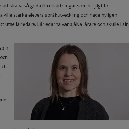
 att skapa så goda förutsättningar som möjligt för 
 ville stärka elevers språkutveckling och hade nyligen 
utse lärledare. Lärledarna var själva lärare och skulle i sin 
 sin 
och 
ch 
.
de. 