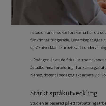
I studien undersökte forskarna hur ett dela
funktioner fungerade. Ledarskapet ägde rum 
språkutvecklande arbetssätt i undervisnin
– Poängen är att de fick till ett samskapan
åstadkomma förändring. Tankarna går att ö
Nehez, docent i pedagogiskt arbete vid Hö
Stärkt språkutveckling
Studien är baserad på ett förbättringsarbet