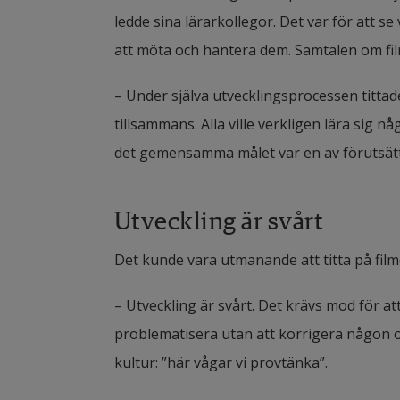
ledde sina lärarkollegor. Det var för att s
att möta och hantera dem. Samtalen om f
– Under själva utvecklingsprocessen tittad
tillsammans. Alla ville verkligen lära sig
det gemensamma målet var en av förutsät
Utveckling är svårt
Det kunde vara utmanande att titta på film
– Utveckling är svårt. Det krävs mod för att
problematisera utan att korrigera någon och
kultur: ”här vågar vi provtänka”.