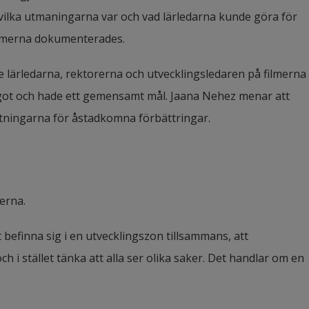
e vilka utmaningarna var och vad lärledarna kunde göra för 
ilmerna dokumenterades.
e lärledarna, rektorerna och utvecklingsledaren på filmerna 
 något och hade ett gemensamt mål. Jaana Nehez menar att 
tningarna för åstadkomna förbättringar.
erna.
 befinna sig i en utvecklingszon tillsammans, att 
 i stället tänka att alla ser olika saker. Det handlar om en 