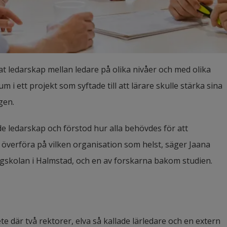
t ledarskap mellan ledare på olika nivåer och med olika 
i ett projekt som syftade till att lärare skulle stärka sina 
gen.
de ledarskap och förstod hur alla behövdes för att 
verföra på vilken organisation som helst, säger Jaana 
gskolan i Halmstad, och en av forskarna bakom studien.
e där två rektorer, elva så kallade lärledare och en extern 