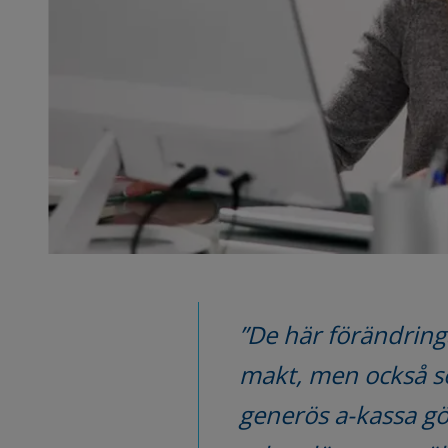
”De här förändring
makt, men också so
generös a-kassa gör 