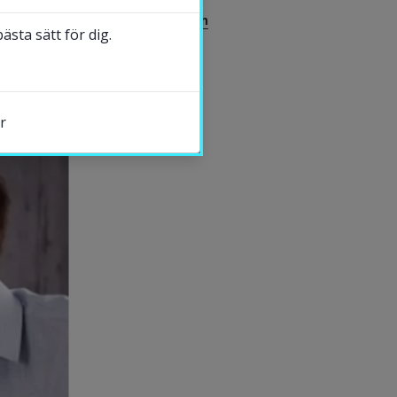
Johan Alfonsson
sta sätt för dig.
DELA
r
s.