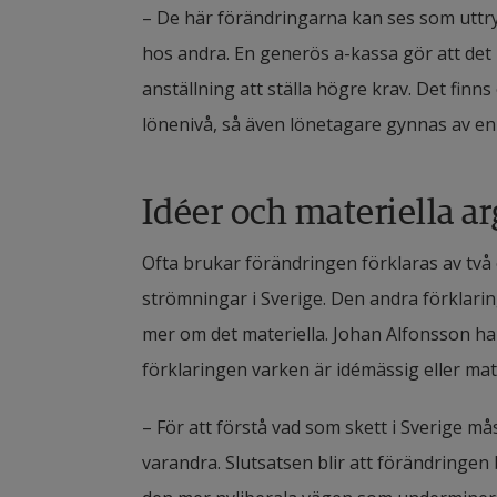
– De här förändringarna kan ses som uttry
hos andra. En generös a-kassa gör att det b
anställning att ställa högre krav. Det fin
lönenivå, så även lönetagare gynnas av en
Idéer och materiella 
Ofta brukar förändringen förklaras av två
strömningar i Sverige. Den andra förklari
mer om det materiella. Johan Alfonsson ha
förklaringen varken är idémässig eller mate
– För att förstå vad som skett i Sverige m
varandra. Slutsatsen blir att förändringen