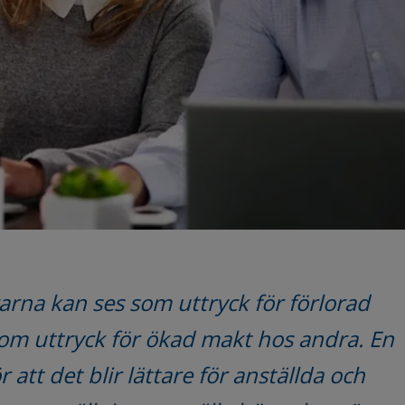
arna kan ses som uttryck för förlorad 
m uttryck för ökad makt hos andra. En 
att det blir lättare för anställda och 