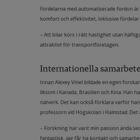
Fördelarna med automatiserade fordon är 
komfort och effektivitet, inklusive fördelar 
– Att bilar körs i rätt hastighet utan häftig
attraktivt för transportföretagen.
Internationella samarbet
Innan Alexey Vinel bildade en egen forsk
liksom i Kanada, Brasilien och Kina. Han har
nätverk. Det kan också förklara varför han 
professorn vid Högskolan i Halmstad. Det 
– Forskning har varit min passion ända sed
fantastisk, jag får ha kontakt och samarbet