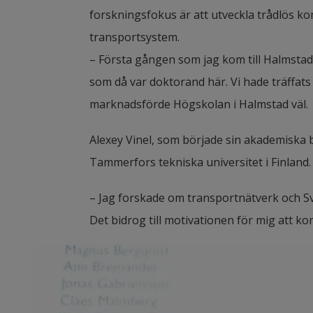
forskningsfokus är att utveckla trådlös ko
transportsystem.
– Första gången som jag kom till Halmstad 
som då var doktorand här. Vi hade träffats
marknadsförde Högskolan i Halmstad väl.
Alexey Vinel, som började sin akademiska b
Tammerfors tekniska universitet i Finland.
– Jag forskade om transportnätverk och Sveri
Det bidrog till motivationen för mig att ko