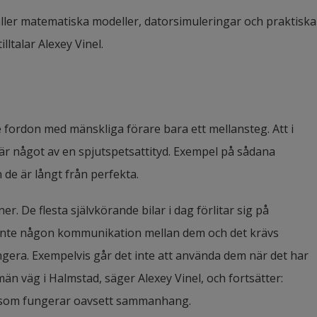
ller matematiska modeller, datorsimuleringar och praktiska 
lltalar Alexey Vinel.
 fordon med mänskliga förare bara ett mellansteg. Att i 
n är något av en spjutspetsattityd. Exempel på sådana 
 de är långt från perfekta.
r. De flesta självkörande bilar i dag förlitar sig på 
 inte någon kommunikation mellan dem och det krävs 
ngera. Exempelvis går det inte att använda dem när det har 
män väg i Halmstad, säger Alexey Vinel, och fortsätter:
 som fungerar oavsett sammanhang.