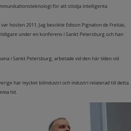
mmunikationsteknologi för att stödja intelligenta 
var hösten 2011. Jag besökte Edison Pignaton de Freitas, 
 tidigare under en konferens i Sankt Petersburg och han 
ana i Sankt Petersburg, arbetade vid den här tiden vid 
ge har mycket bilindustri och industri relaterad till detta. 
mma hit.