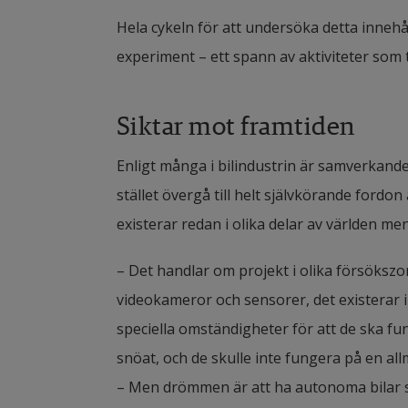
Hela cykeln för att undersöka detta innehå
experiment – ett spann av aktiviteter som ti
Siktar mot framtiden
Enligt många i bilindustrin är samverkande
stället övergå till helt självkörande fordo
existerar redan i olika delar av världen men
– Det handlar om projekt i olika försökszone
videokameror och sensorer, det existerar
speciella omständigheter för att de ska fu
snöat, och de skulle inte fungera på en all
– Men drömmen är att ha autonoma bilar