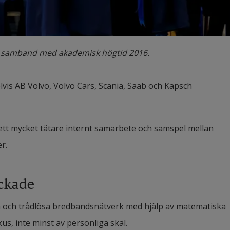
r i samband med akademisk högtid 2016.
is AB Volvo, Volvo Cars, Scania, Saab och Kapsch 
tt mycket tätare internt samarbete och samspel mellan 
r.
ockade
G och trådlösa bredbandsnätverk med hjälp av matematiska 
us, inte minst av personliga skäl.