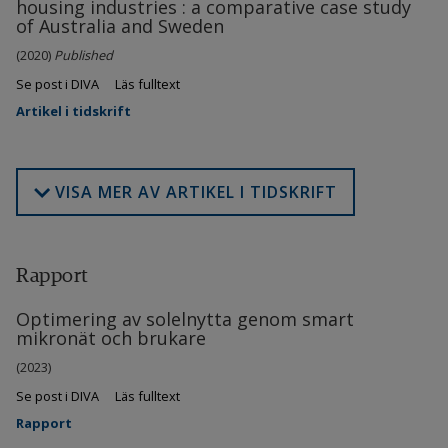
housing industries : a comparative case study
of Australia and Sweden
(2020)
Published
Se post i DIVA
Läs fulltext
Artikel i tidskrift
VISA MER AV ARTIKEL I TIDSKRIFT
Rapport
Optimering av solelnytta genom smart
mikronät och brukare
(2023)
Se post i DIVA
Läs fulltext
Rapport