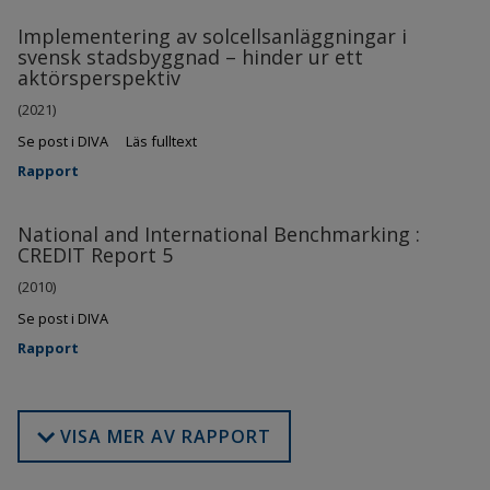
Implementering av solcellsanläggningar i
svensk stadsbyggnad – hinder ur ett
aktörsperspektiv
(2021)
Se post i DIVA
Läs fulltext
Rapport
National and International Benchmarking :
CREDIT Report 5
(2010)
Se post i DIVA
Rapport
VISA MER AV RAPPORT