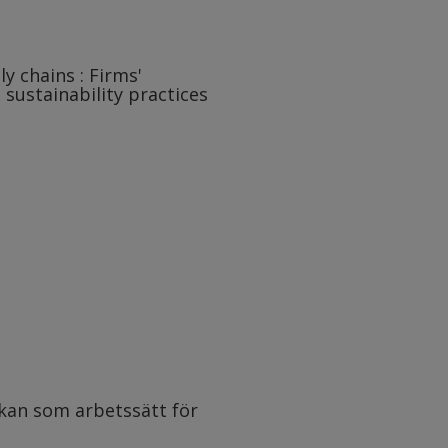
y chains : Firms'
 sustainability practices
rkan som arbetssätt för