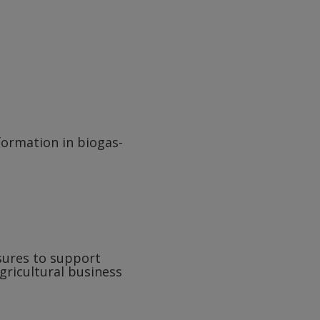
formation in biogas-
sures to support
gricultural business