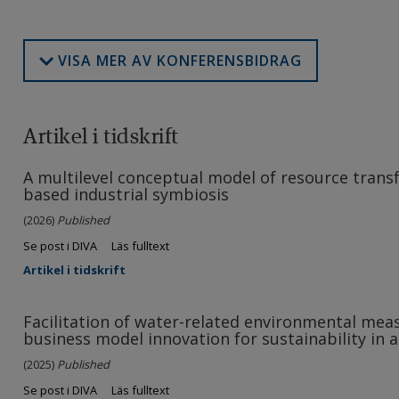
VISA MER AV KONFERENSBIDRAG
Artikel i tidskrift
A multilevel conceptual model of resource trans
based industrial symbiosis
(2026)
Published
Se post i DIVA
Läs fulltext
Artikel i tidskrift
Facilitation of water-related environmental mea
business model innovation for sustainability in a
(2025)
Published
Se post i DIVA
Läs fulltext