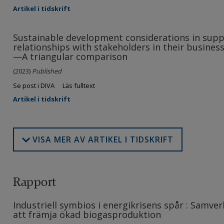
Artikel i tidskrift
Sustainable development considerations in suppl
relationships with stakeholders in their business
—A triangular comparison
(2023)
Published
Se post i DIVA
Läs fulltext
Artikel i tidskrift
VISA MER AV ARTIKEL I TIDSKRIFT
Rapport
Industriell symbios i energikrisens spår : Samve
att främja ökad biogasproduktion