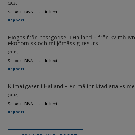
(2026)
Se post i DIVA
Läs fulltext
Rapport
Biogas från hästgödsel i Halland – från kvittbliv
ekonomisk och miljömässig resurs
(2015)
Se post i DIVA
Läs fulltext
Rapport
Klimatgaser i Halland – en målinriktad analys m
(2014)
Se post i DIVA
Läs fulltext
Rapport