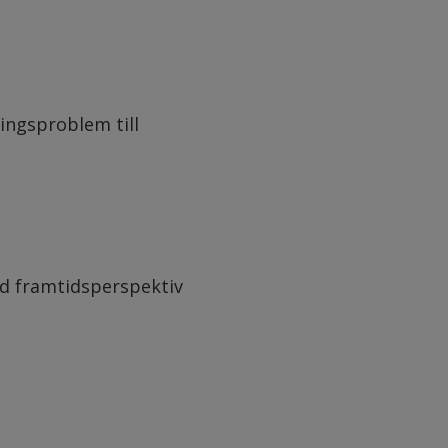
ningsproblem till
ed framtidsperspektiv