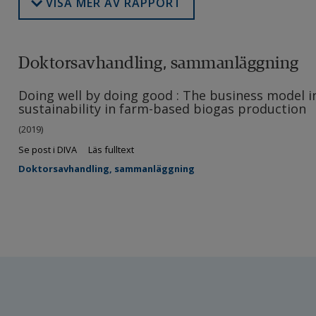
VISA MER AV RAPPORT
Doktorsavhandling, sammanläggning
Doing well by doing good : The business model i
sustainability in farm-based biogas production
(2019)
Se post i DIVA
Läs fulltext
Doktorsavhandling, sammanläggning