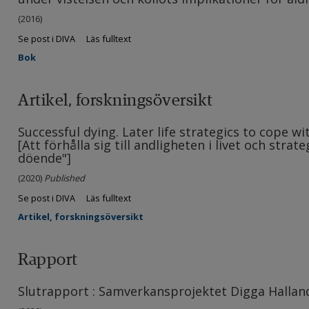
(2016)
Se post i DIVA
Läs fulltext
Bok
Artikel, forskningsöversikt
Successful dying. Later life strategics to cope wit
[Att förhålla sig till andligheten i livet och stra
döende"]
(2020)
Published
Se post i DIVA
Läs fulltext
Artikel, forskningsöversikt
Rapport
Slutrapport : Samverkansprojektet Digga Hallan