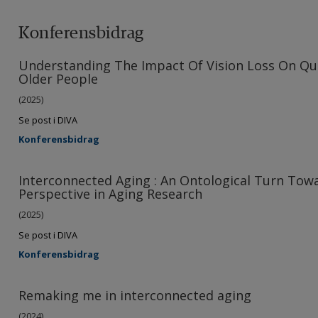
Konferensbidrag
Understanding The Impact Of Vision Loss On Qua
Older People
(2025)
Se post i DIVA
Konferensbidrag
Interconnected Aging : An Ontological Turn Towa
Perspective in Aging Research
(2025)
Se post i DIVA
Konferensbidrag
Remaking me in interconnected aging
(2024)