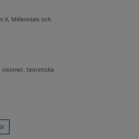
 X, Millennials och
 visioner, teoretiska
GI