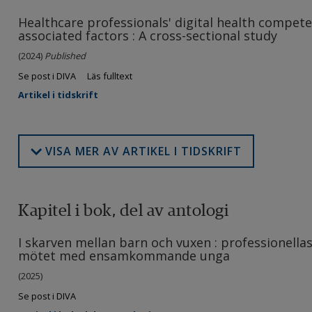
Healthcare professionals' digital health compete
associated factors : A cross-sectional study
(2024)
Published
Se post i DIVA
Läs fulltext
Artikel i tidskrift
VISA MER AV ARTIKEL I TIDSKRIFT
Kapitel i bok, del av antologi
I skarven mellan barn och vuxen : professionella
mötet med ensamkommande unga
(2025)
Se post i DIVA