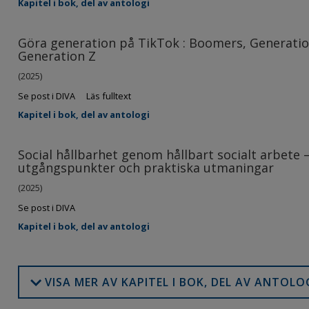
Kapitel i bok, del av antologi
Göra generation på TikTok : Boomers, Generation
Generation Z
(2025)
Se post i DIVA
Läs fulltext
Kapitel i bok, del av antologi
Social hållbarhet genom hållbart socialt arbete –
utgångspunkter och praktiska utmaningar
(2025)
Se post i DIVA
Kapitel i bok, del av antologi
VISA MER AV KAPITEL I BOK, DEL AV ANTOLO