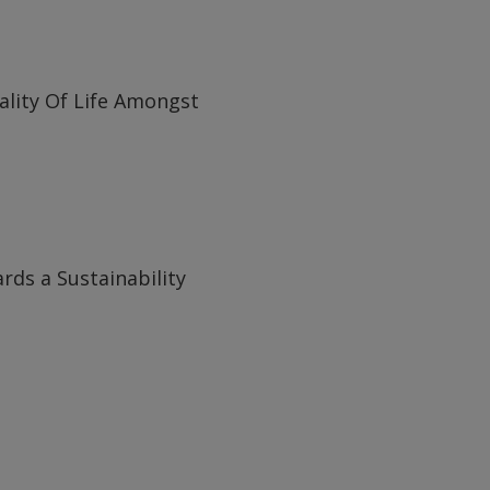
lity Of Life Amongst
rds a Sustainability