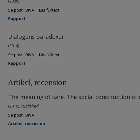
(2020)
Se post i DIVA
Läs fulltext
Rapport
Dialogens paradoxer
(2014)
Se post i DIVA
Läs fulltext
Rapport
Artikel, recension
The meaning of care. The social construction of 
(2016)
Published
Se post i DIVA
Artikel, recension