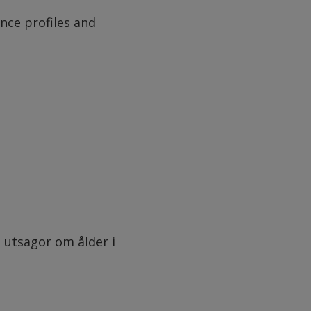
nce profiles and
s utsagor om ålder i