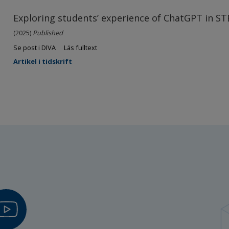
Exploring students’ experience of ChatGPT in S
(2025)
Published
Se post i DIVA
Läs fulltext
Artikel i tidskrift