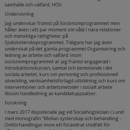
samhälle och välfärd, HOV.
Undervisning
Jag undervisar främst på Socionomprogrammet men
håller även i ett par moment om våld i nära relationer
och mänskliga rättigheter på
Sjuksköterskeprogrammet. Tidigare har jag även
undervisat på det gamla programmet Organisering och
ledning av arbete och välfärd. Inom
socionomprogrammet är jag främst engagerad i
introduktionskursen, samtal och bemötande i det
sociala arbetet, kurs om personlig och professionell
utveckling, verksamhetsförlagd utbildning och kurs om
interventioner och arbetsmetoder i socialt arbete
liksom handledning av kandidatuppsatser.
Forskning
I mars 2017 disputerade jag vid Socialhögskolan i Lund
med monografin "Mellan systerskap och behandling -
Omförhandlingar inom ett förändrat stödfält för