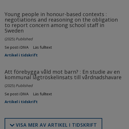
Young people in honour-based contexts :
negotiations and reasoning on the obligation
to report concern among school staff in
Sweden
(2025)
Published
Se post i DIVA
Läs fulltext
Artikel i tidskrift
Att förebygga våld mot barn? : En studie av en
kommunal lågtröskelinsats till vårdnadshavare
(2025)
Published
Se post i DIVA
Läs fulltext
Artikel i tidskrift
VISA MER AV ARTIKEL I TIDSKRIFT