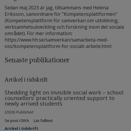
Sedan maj 2023 är jag, tillsammans med Helena
Eriksson, samordnare för "Kompetensplattformen"
(Kompetensplattform för samverkan om utbildning,
verksamhetsutveckling och forskning inom det sociala
området). För mer information:
https://www.hh.se/samverkan/samarbeta-med-
oss/kompetensplattform-for-socialt-arbete.html
Senaste publikationer
Artikel i tidskrift
Shedding light on invisible social work – school
counsellors’ practically oriented support to
newly arrived students
(2026)
Published
Se post i DIVA
Läs fulltext
Artikel i tidskrift