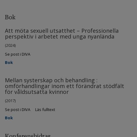
Bok
Att möta sexuell utsatthet – Professionella
perspektiv i arbetet med unga nyanlända
(2024)
Se post i DIVA
Bok
Mellan systerskap och behandling :
omförhandlingar inom ett förändrat stödfält
för våldsutsatta kvinnor
(2017)
Se post i DIVA
Läs fulltext
Bok
Konferensbidrag