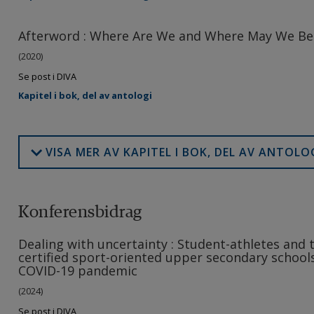
Afterword : Where Are We and Where May We B
(2020)
Se post i DIVA
Kapitel i bok, del av antologi
VISA MER AV KAPITEL I BOK, DEL AV ANTOLO
Konferensbidrag
Dealing with uncertainty : Student-athletes and 
certified sport-oriented upper secondary school
COVID-19 pandemic
(2024)
Se post i DIVA