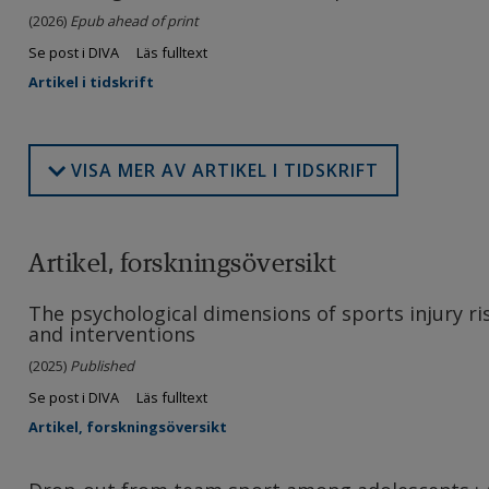
(2026)
Epub ahead of print
Se post i DIVA
Läs fulltext
Artikel i tidskrift
VISA MER AV ARTIKEL I TIDSKRIFT
Artikel, forskningsöversikt
The psychological dimensions of sports injury r
and interventions
(2025)
Published
Se post i DIVA
Läs fulltext
Artikel, forskningsöversikt