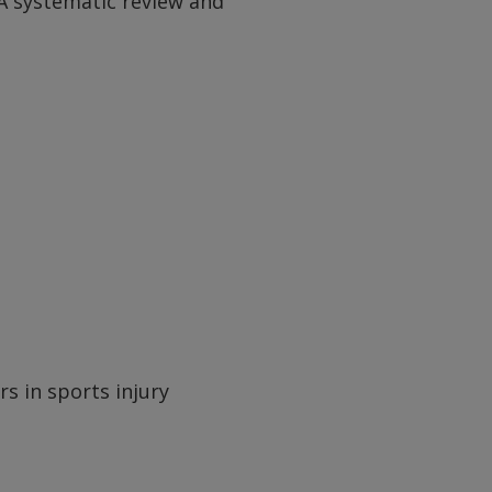
A systematic review and
rs in sports injury