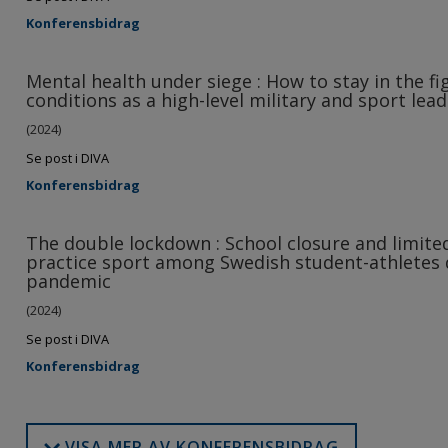
Konferensbidrag
Mental health under siege : How to stay in the 
conditions as a high-level military and sport lea
(2024)
Se post i DIVA
Konferensbidrag
The double lockdown : School closure and limite
practice sport among Swedish student-athletes 
pandemic
(2024)
Se post i DIVA
Konferensbidrag
VISA MER AV KONFERENSBIDRAG