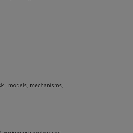
isk : models, mechanisms,