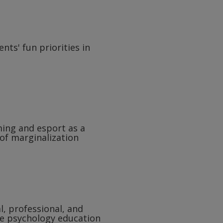
nts' fun priorities in
ming and esport as a
of marginalization
l, professional, and
se psychology education