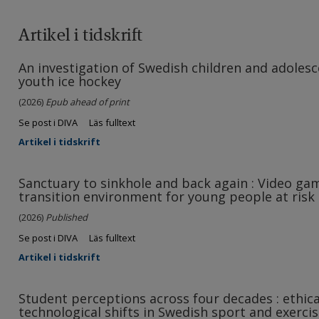
Artikel i tidskrift
An investigation of Swedish children and adolesce
youth ice hockey
(2026)
Epub ahead of print
Se post i DIVA
Läs fulltext
Artikel i tidskrift
Sanctuary to sinkhole and back again : Video ga
transition environment for young people at risk 
(2026)
Published
Se post i DIVA
Läs fulltext
Artikel i tidskrift
Student perceptions across four decades : ethica
technological shifts in Swedish sport and exerci