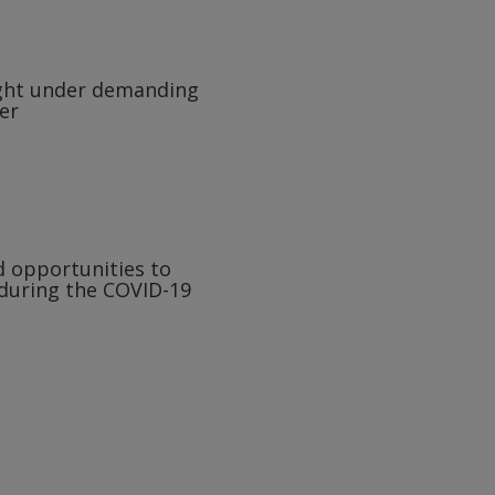
fight under demanding
der
d opportunities to
during the COVID-19