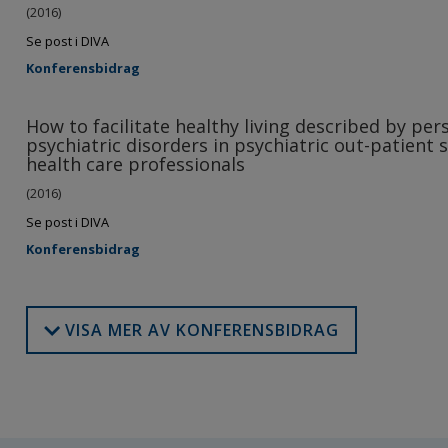
(2016)
Se post i DIVA
Konferensbidrag
How to facilitate healthy living described by per
psychiatric disorders in psychiatric out-patient 
health care professionals
(2016)
Se post i DIVA
Konferensbidrag
VISA MER AV KONFERENSBIDRAG