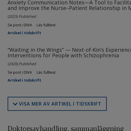
Anxiety Communication Notes—A Tool to Facili
and Improve the Nurse–Patient Relationship in 
(2023)
Published
Se post i DIVA
Läs fulltext
Artikel i tidskrift
“Waiting in the Wings” — Next-of-Kin’s Experience
Interventions for People with Schizophrenia
(2020)
Published
Se post i DIVA
Läs fulltext
Artikel i tidskrift
VISA MER AV ARTIKEL I TIDSKRIFT
Doktorsavhandling, sammanläggning