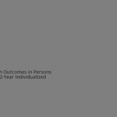
th Outcomes in Persons
2-Year Individualized