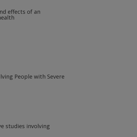
d effects of an
health
olving People with Severe
ve studies involving