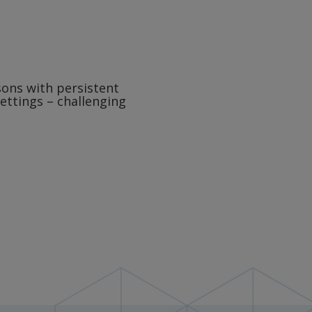
sons with persistent
settings – challenging