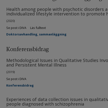
Health among people with psychotic disorders an
individualized lifestyle intervention to promote 
(2020)
Se post i DIVA
Läs fulltext
Doktorsavhandling, sammanläggning
Konferensbidrag
Methodological Issues in Qualitative Studies Inv
and Persistent Mental Illness
(2019)
Se post i DIVA
Konferensbidrag
Experiences of data collection issues in qualitati
people diagnosed with schizophrenia