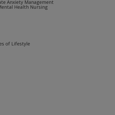
tate Anxiety Management
Mental Health Nursing
s of Lifestyle