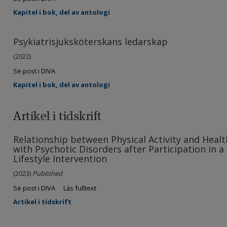
Kapitel i bok, del av antologi
Psykiatrisjuksköterskans ledarskap
(2022)
Se post i DIVA
Kapitel i bok, del av antologi
Artikel i tidskrift
Relationship between Physical Activity and Heal
with Psychotic Disorders after Participation in a 
Lifestyle Intervention
(2023)
Published
Se post i DIVA
Läs fulltext
Artikel i tidskrift