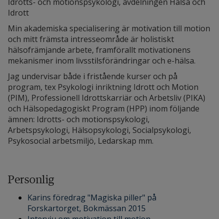
Idrotts- och motionspsykologi, avdelningen Hälsa och
Idrott
Min akademiska specialisering är motivation till motion
och mitt främsta intresseområde är holistiskt
hälsofrämjande arbete, framförallt motivationens
mekanismer inom livsstilsförändringar och e-hälsa.
Jag undervisar både i fristående kurser och på
program, tex Psykologi inriktning Idrott och Motion
(PIM), Professionell Idrottskarriär och Arbetsliv (PIKA)
och Hälsopedagogiskt Program (HPP) inom följande
ämnen: Idrotts- och motionspsykologi,
Arbetspsykologi, Hälsopsykologi, Socialpsykologi,
Psykosocial arbetsmiljö, Ledarskap mm.
Personlig
Karins föredrag "Magiska piller" på
Forskartorget, Bokmässan 2015