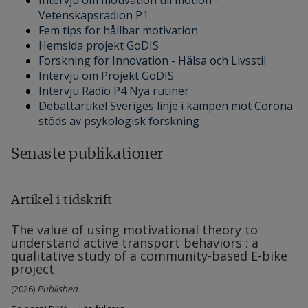
Intervju om motivation till motion -
Vetenskapsradion P1
Fem tips för hållbar motivation
Hemsida projekt GoDIS
Forskning för Innovation - Hälsa och Livsstil
Intervju om Projekt GoDIS
Intervju Radio P4 Nya rutiner
Debattartikel Sveriges linje i kampen mot Corona
stöds av psykologisk forskning
Senaste publikationer
Artikel i tidskrift
The value of using motivational theory to
understand active transport behaviors : a
qualitative study of a community-based E-bike
project
(2026)
Published