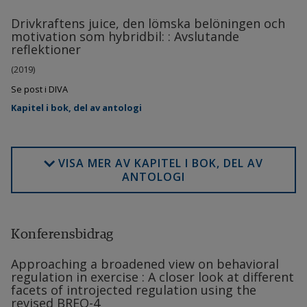
Drivkraftens juice, den lömska belöningen och
motivation som hybridbil: : Avslutande
reflektioner
(2019)
Se post i DIVA
Kapitel i bok, del av antologi
VISA MER AV KAPITEL I BOK, DEL AV
ANTOLOGI
Konferensbidrag
Approaching a broadened view on behavioral
regulation in exercise : A closer look at different
facets of introjected regulation using the
revised BREQ-4