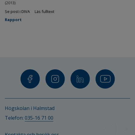
(2013)
Se post i DIVA
Läs fulltext
Rapport
Högskolan i Halmstad
Telefon: 
035-16 71 00
Kontakta och besök oss