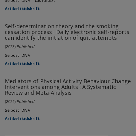
Se post i DIVA
Läs fulltext
Artikel i tidskrift
Self-determination theory and the smoking
cessation process : Daily electronic self-reports
can identify the initiation of quit attempts
(2023)
Published
Se post i DIVA
Artikel i tidskrift
Mediators of Physical Activity Behaviour Change
Interventions among Adults : A Systematic
Review and Meta-Analysis
(2021)
Published
Se post i DIVA
Artikel i tidskrift