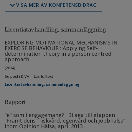
VISA MER AV KONFERENSBIDRAG
Licentiatavhandling, sammanläggning
EXPLORING MOTIVATIONAL MECHANISMS IN
EXERCISE BEHAVIOUR : Applying Self-
determination theory in a person-centred
approach
(2014)
Se post i DIVA
Läs fulltext
Licentiatavhandling, sammanläggning
Rapport
"e" som i engagemang? : Bilaga till etappen
”Framtidens friskvård, egenvård och jobbhälsa”
inom Opinion Hälsa, april 2013