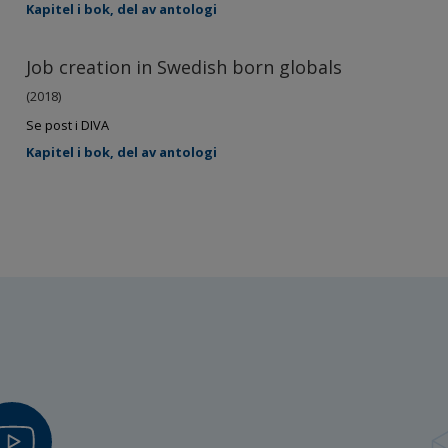
Kapitel i bok, del av antologi
Job creation in Swedish born globals
(2018)
Se post i DIVA
Kapitel i bok, del av antologi