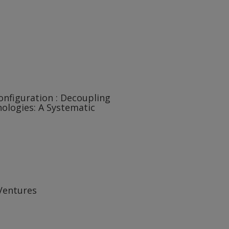
nfiguration : Decoupling
nologies: A Systematic
Ventures