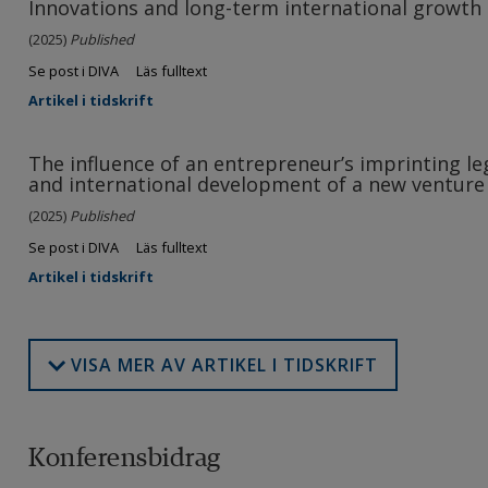
Innovations and long-term international growth 
(2025)
Published
Se post i DIVA
Läs fulltext
Artikel i tidskrift
The influence of an entrepreneur’s imprinting l
and international development of a new venture
(2025)
Published
Se post i DIVA
Läs fulltext
Artikel i tidskrift
VISA MER AV ARTIKEL I TIDSKRIFT
Konferensbidrag