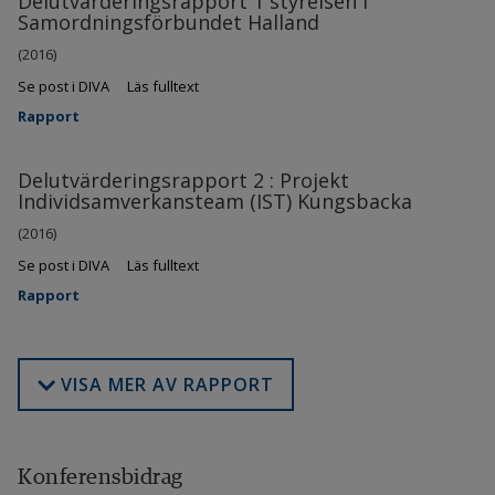
Delutvärderingsrapport 1 styrelsen i
Samordningsförbundet Halland
(2016)
Se post i DIVA
Läs fulltext
Rapport
Delutvärderingsrapport 2 : Projekt
Individsamverkansteam (IST) Kungsbacka
(2016)
Se post i DIVA
Läs fulltext
Rapport
VISA MER AV RAPPORT
Konferensbidrag