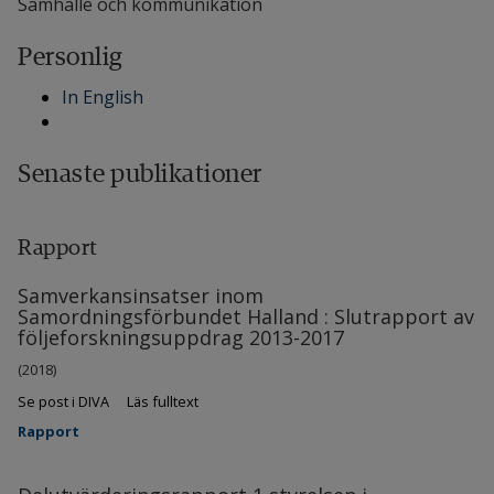
Samhälle och kommunikation
Personlig
In English
Senaste publikationer
Rapport
Samverkansinsatser inom
Samordningsförbundet Halland : Slutrapport av
följeforskningsuppdrag 2013-2017
(2018)
Se post i DIVA
Läs fulltext
Rapport