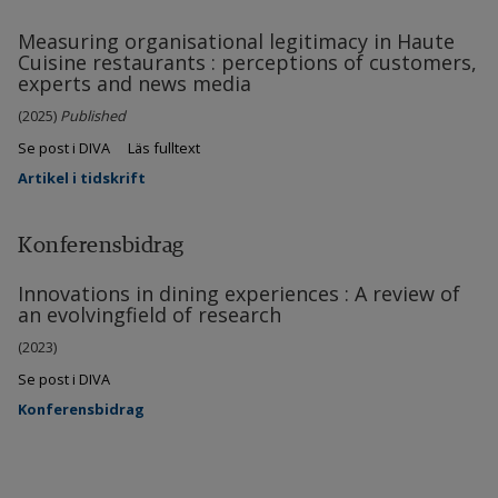
Measuring organisational legitimacy in Haute
Cuisine restaurants : perceptions of customers,
experts and news media
(2025)
Published
Se post i DIVA
Läs fulltext
Artikel i tidskrift
Konferensbidrag
Innovations in dining experiences : A review of
an evolvingfield of research
(2023)
Se post i DIVA
Konferensbidrag