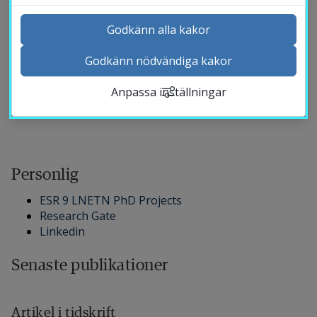
Semiha Deniz Dönmez
Godkänn alla kakor
Marie curie-doktorand
Godkänn nödvändiga kakor
Kontakta och besök oss
( Akademin för företagande, innovation och
Anpassa inställningar
Nyheter
hållbarhet )
Kalender
Sök personal
Studentwebb
Personlig
Länk till anna
Medarbetarwebb Insidan
ESR 9 LNETN PhD Projects
Research Gate
Linkedin
Senaste publikationer
Artikel i tidskrift