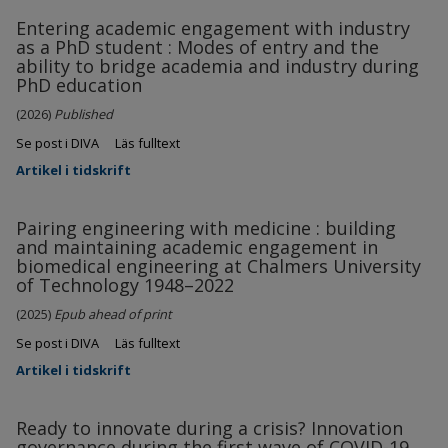
Entering academic engagement with industry
as a PhD student : Modes of entry and the
ability to bridge academia and industry during
PhD education
(2026)
Published
Se post i DIVA
Läs fulltext
Artikel i tidskrift
Pairing engineering with medicine : building
and maintaining academic engagement in
biomedical engineering at Chalmers University
of Technology 1948–2022
(2025)
Epub ahead of print
Se post i DIVA
Läs fulltext
Artikel i tidskrift
Ready to innovate during a crisis? Innovation
governance during the first wave of COVID-19