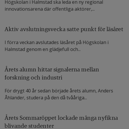
Högskolan i Halmstad ska leda en ny regional
Sweco Sverige AB
innovationsarena där offentliga aktörer,...
Aktiv avslutningsvecka satte punkt för läsåret
I förra veckan avslutades läsåret på Högskolan i
Halmstad genom en glädjefull och...
Årets alumn hittar signalerna mellan
forskning och industri
För drygt 40 år sedan började årets alumn, Anders
Åhlander, studera på den då tvååriga...
Årets Sommaröppet lockade många nyfikna
blivande studenter