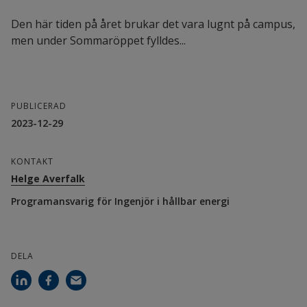
Den här tiden på året brukar det vara lugnt på campus,
men under Sommaröppet fylldes...
PUBLICERAD
2023-12-29
KONTAKT
Helge Averfalk
Programansvarig för Ingenjör i hållbar energi
DELA