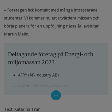
– Företagen fick kontakt med många intresserade 
studenter. Vi kommer nu att utvärdera mässan och 
börja planera för en uppföljning nästa år, avslutar 
Martin Melin.
Deltagande företag på Energi- och 
miljömässan 2023
AFRY (ÅF-Industry AB)
Bengt Dahlgren Göteborg
Eleiko Group AB
Eolus Vind
Text: Katarina Tran