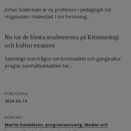
Johan Söderman är ny professor i pedagogik vid
Högskolan i Halmstad. I sin forskning...
Nu tar de första studenterna på Kriminologi
och kultur examen
Samtidigt som frågor om kriminalitet och gängkultur
präglar samhälls­debatten tar...
PUBLICERAD
2024-03-14
KONTAKT
Martin Danielsson, programansvarig, Medier och