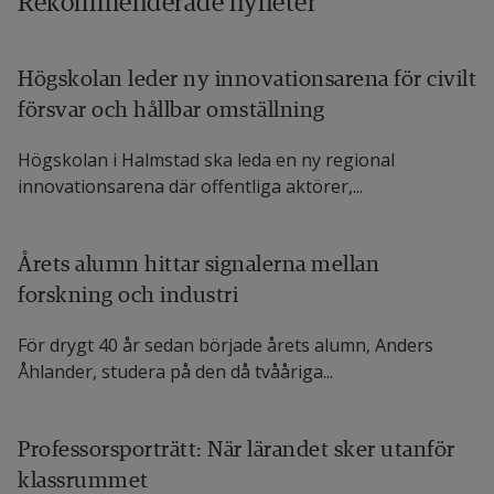
Rekommenderade nyheter
Högskolan leder ny innovationsarena för civilt
försvar och hållbar omställning
Högskolan i Halmstad ska leda en ny regional
innovationsarena där offentliga aktörer,...
Årets alumn hittar signalerna mellan
forskning och industri
För drygt 40 år sedan började årets alumn, Anders
Åhlander, studera på den då tvååriga...
Professorsporträtt: När lärandet sker utanför
klassrummet