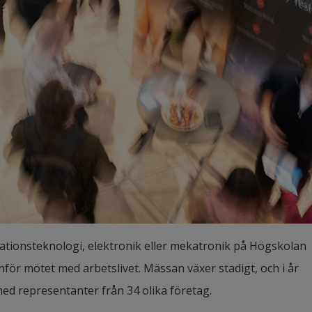
tionsteknologi, elektronik eller mekatronik på Högskolan 
nför mötet med arbetslivet. Mässan växer stadigt, och i år 
ed representanter från 34 olika företag.