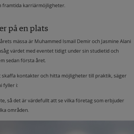
framtida karriärmöjligheter.
r på en plats
 årets mässa är Muhammed Ismail Demir och Jasmine Alani 
g värdet med eventet tidigt under sin studietid och 
em sedan första året.
skaffa kontakter och hitta möjligheter till praktik, säger 
yller i:
, så det är värdefullt att se vilka företag som erbjuder 
ilka områden.