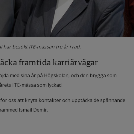
har besökt ITE-mässan tre år i rad.
äcka framtida karriärvägar
 nöjda med sina år på Högskolan, och den brygga som 
er årets ITE-mässa som lyckad.
 för oss att knyta kontakter och upptäcka de spännande 
uhammed Ismail Demir.