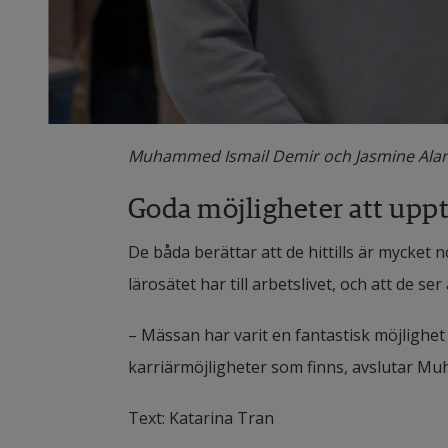
Muhammed Ismail Demir och Jasmine Alani 
Goda möjligheter att uppt
De båda berättar att de hittills är mycket
lärosätet har till arbetslivet, och att de s
– Mässan har varit en fantastisk möjlighet
karriärmöjligheter som finns, avslutar M
Text: Katarina Tran