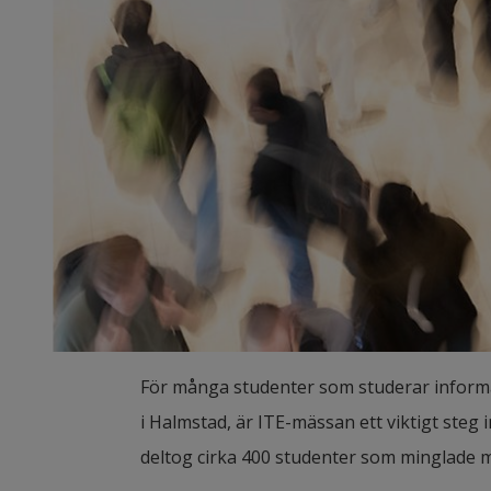
För många studenter som studerar informa
i Halmstad, är ITE-mässan ett viktigt steg i
deltog cirka 400 studenter som minglade m