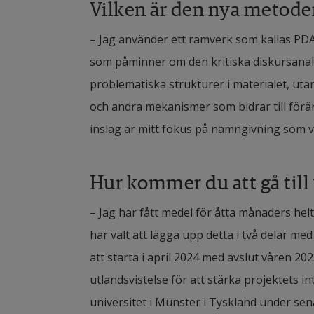
Vilken är den nya metode
– Jag använder ett ramverk som kallas PDA,
som påminner om den kritiska diskursanaly
problematiska strukturer i materialet, utan
och andra mekanismer som bidrar till föränd
inslag är mitt fokus på namngivning som 
Hur kommer du att gå till
– Jag har fått medel för åtta månaders helt
har valt att lägga upp detta i två delar m
att starta i april 2024 med avslut våren 2
utlandsvistelse för att stärka projektets i
universitet i Münster i Tyskland under sen