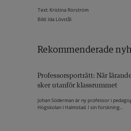
Text: Kristina Rörström
Bild: Ida Lövstål
Rekommenderade nyh
Professorsporträtt: När lärand
sker utanför klassrummet
Johan Söderman är ny professor i pedagog
Högskolan i Halmstad. I sin forskning...