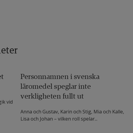
eter
et
Personnamnen i svenska
läromedel speglar inte
verkligheten fullt ut
ik vid
Anna och Gustav, Karin och Stig, Mia och Kalle,
Lisa och Johan – vilken roll spelar...