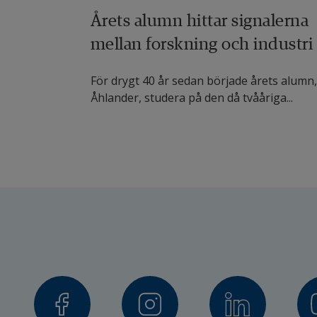
Årets alumn hittar signalerna
mellan forskning och industri
För drygt 40 år sedan började årets alumn
Åhlander, studera på den då tvååriga...