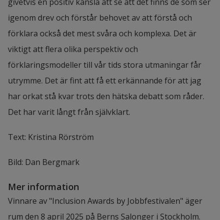
givetvis en positiv känsla att se att det finns de som ser 
igenom drev och förstår behovet av att förstå och 
förklara också det mest svåra och komplexa. Det är 
viktigt att flera olika perspektiv och 
förklaringsmodeller till vår tids stora utmaningar får 
utrymme. Det är fint att få ett erkännande för att jag 
har orkat stå kvar trots den hätska debatt som råder. 
Det har varit långt från självklart.
Text: Kristina Rörström
Bild: Dan Bergmark
Mer information
Vinnare av "Inclusion Awards by Jobbfestivalen" äger 
rum den 8 april 2025 på Berns Salonger i Stockholm.