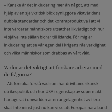
– Kanske är det inkludering mer än något, att med 
hjälp av en självkritisk blick synliggöra västvärldens 
dubbla standarder och det kontraproduktiva i att vi 
inte värderar människors utsatthet likvärdigt och hur 
vi själva inte sällan bidrar till lidande. För mig är 
inkludering att se vår egen del i krigens råa verklighet 
och vilka människor som drabbas av vårt våld.
Varför är det viktigt att forskare arbetar med 
de frågorna?
– Att försöka förstå vad som har drivit amerikansk 
utrikespolitik och hur USA i egenskap av supermakt 
har agerat i omvärlden är en angelägenhet av flera 
skäl. Inte minst just nu kan vi se att Europas nära band 