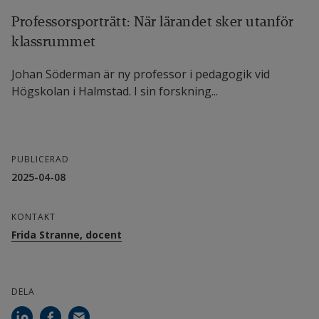
Professorsporträtt: När lärandet sker utanför
klassrummet
Johan Söderman är ny professor i pedagogik vid
Högskolan i Halmstad. I sin forskning...
PUBLICERAD
2025-04-08
KONTAKT
Frida Stranne, docent
DELA