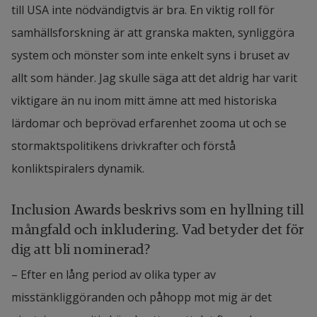
till USA inte nödvändigtvis är bra. En viktig roll för 
samhällsforskning är att granska makten, synliggöra 
system och mönster som inte enkelt syns i bruset av 
allt som händer. Jag skulle säga att det aldrig har varit 
viktigare än nu inom mitt ämne att med historiska 
lärdomar och beprövad erfarenhet zooma ut och se 
stormaktspolitikens drivkrafter och förstå 
konliktspiralers dynamik.
Inclusion Awards beskrivs som en hyllning till 
mångfald och inkludering. Vad betyder det för 
dig att bli nominerad?
– Efter en lång period av olika typer av 
misstänkliggöranden och påhopp mot mig är det 