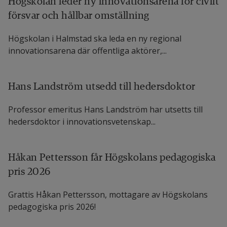
Högskolan leder ny innovationsarena för civilt
försvar och hållbar omställning
Högskolan i Halmstad ska leda en ny regional
innovationsarena där offentliga aktörer,...
Hans Landström utsedd till hedersdoktor
Professor emeritus Hans Landström har utsetts till
hedersdoktor i innovationsvetenskap...
Håkan Pettersson får Högskolans pedagogiska
pris 2026
Grattis Håkan Pettersson, mottagare av Högskolans
pedagogiska pris 2026!