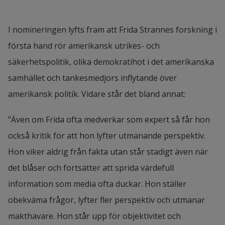
I nomineringen lyfts fram att Frida Strannes forskning i 
första hand rör amerikansk utrikes- och 
säkerhetspolitik, olika demokratihot i det amerikanska 
samhället och tankesmedjors inflytande över 
amerikansk politik. Vidare står det
bland annat:
”Även om Frida ofta medverkar som expert så får hon 
också kritik för att hon lyfter utmanande perspektiv. 
Hon viker aldrig från fakta utan står stadigt även när 
det blåser och fortsätter att sprida värdefull 
information som media ofta duckar. Hon ställer 
obekväma frågor, lyfter fler perspektiv och utmanar 
makthavare. Hon står upp för objektivitet och 