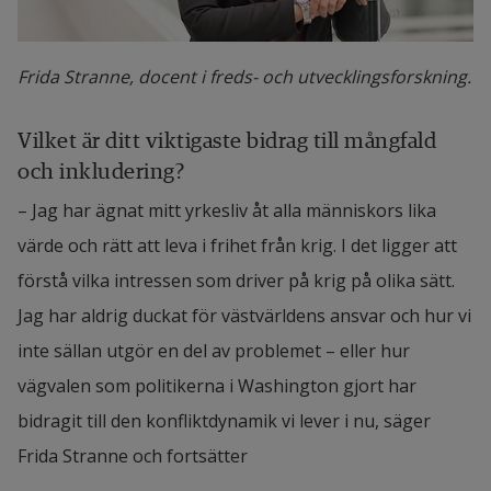
Frida Stranne, docent i freds- och utvecklingsforskning.
Vilket är ditt viktigaste bidrag till mångfald 
och inkludering?
– Jag har ägnat mitt yrkesliv åt alla människors lika 
värde och rätt att leva i frihet från krig. I det ligger att 
förstå vilka intressen som driver på krig på olika sätt. 
Jag har aldrig duckat för västvärldens ansvar och hur vi 
inte sällan utgör en del av problemet – eller hur 
vägvalen som politikerna i Washington gjort har 
bidragit till den konfliktdynamik vi lever i nu, säger 
Frida Stranne och fortsätter