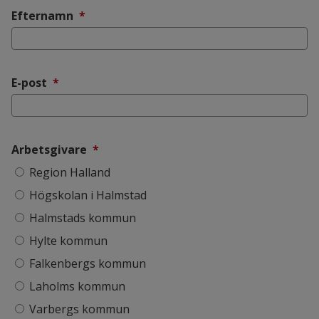
(obligatorisk)
Efternamn
*
(obligatorisk)
E-post
*
(obligatorisk)
Arbetsgivare
*
Arbetsgivare
Region Halland
Högskolan i Halmstad
Halmstads kommun
Hylte kommun
Falkenbergs kommun
Laholms kommun
Varbergs kommun