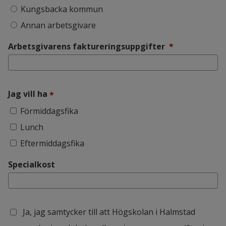
Kungsbacka kommun
Annan arbetsgivare
(obligatoris
Arbetsgivarens faktureringsuppgifter
*
(obligatorisk)
Jag vill ha
*
Jag vill ha
Förmiddagsfika
Lunch
Eftermiddagsfika
Specialkost
Ja, jag samtycker till att Högskolan i Halmstad