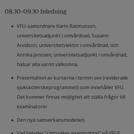
08.30–09.30 Inledning
VFU-samordnare Karin Rasmusson, 
universitetsadjunkt i omvårdnad, Susann 
Arvidson, universitetslektor i omvårdnad, och 
Annika Jenssen, universitetsadjunkt i omvårdnad, 
hälsar alla varmt välkomna.
Presentation av kurserna i termin sex (reviderade 
sjuksköterskeprogrammet) som innehåller VFU. 
Det kommer finnas möjlighet att ställa frågor till 
examinatorer.
Den nya samverkansmodellen.
Vad betyder ”rättssäker examination” på VFU?