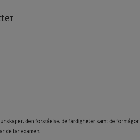
ter
nskaper, den förståelse, de färdigheter samt de förmågor 
är de tar examen.