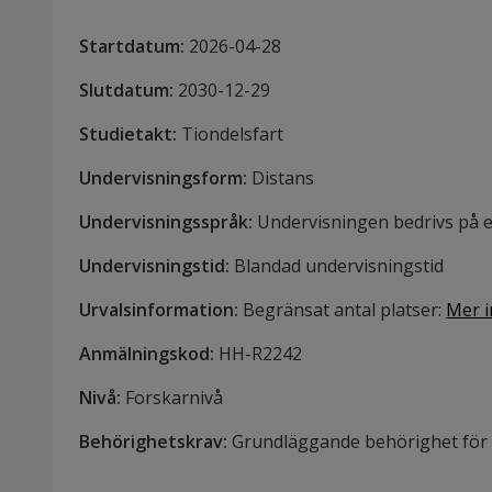
Startdatum
:
2026-04-28
Slutdatum
:
2030-12-29
Studietakt
:
Tiondelsfart
Undervisningsform
:
Distans
Undervisningsspråk
:
Undervisningen bedrivs på e
Undervisningstid
:
Blandad undervisningstid
Urvalsinformation
:
Begränsat antal platser
:
Mer i
Anmälningskod
:
HH-
R2242
Nivå
:
Forskarnivå
Behörighetskrav
:
Grundläggande behörighet för u