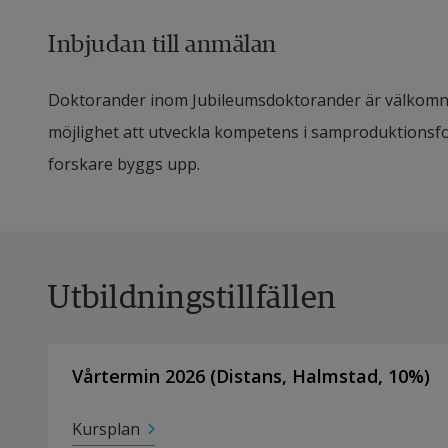
Inbjudan till anmälan
Doktorander inom Jubileumsdoktorander är välkomna a
möjlighet att utveckla kompetens i samproduktionsfo
forskare byggs upp.
Utbildningstillfällen
Vårtermin 2026
(
Distans
,
Halmstad,
10
%)
Kursplan