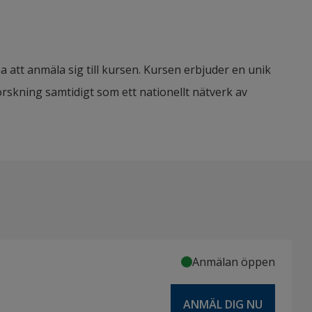
tt anmäla sig till kursen. Kursen erbjuder en unik
rskning samtidigt som ett nationellt nätverk av
Anmälan öppen
ANMÄL DIG NU