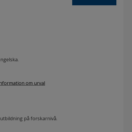
ngelska.
nformation om urval
tbildning på forskarnivå.