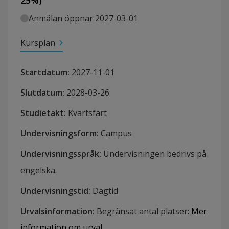
25
%)
Anmälan öppnar 2027-03-01
Kursplan
Startdatum
:
2027-11-01
Slutdatum
:
2028-03-26
Studietakt
:
Kvartsfart
Undervisningsform
:
Campus
Undervisningsspråk
:
Undervisningen bedrivs på
engelska.
Undervisningstid
:
Dagtid
Urvalsinformation
:
Begränsat antal platser
:
Mer
information om urval