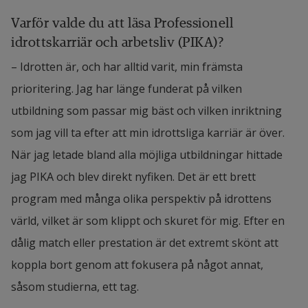
Varför valde du att läsa Professionell 
idrottskarriär och arbetsliv (PIKA)?
– Idrotten är, och har alltid varit, min främsta 
prioritering. Jag har länge funderat på vilken 
utbildning som passar mig bäst och vilken inriktning 
som jag vill ta efter att min idrottsliga karriär är över. 
När jag letade bland alla möjliga utbildningar hittade 
jag PIKA och blev direkt nyfiken. Det är ett brett 
program med många olika perspektiv på idrottens 
värld, vilket är som klippt och skuret för mig. Efter en 
dålig match eller prestation är det extremt skönt att 
koppla bort genom att fokusera på något annat, 
såsom studierna, ett tag.