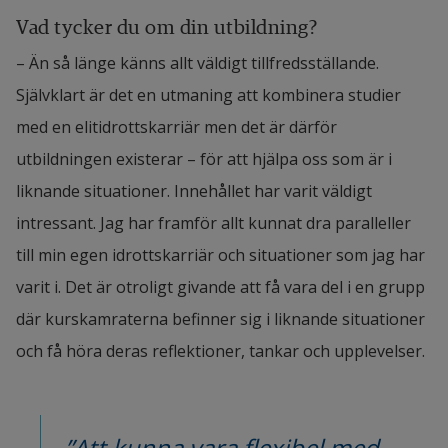
Vad tycker du om din utbildning?
– Än så länge känns allt väldigt tillfredsställande. 
Självklart är det en utmaning att kombinera studier 
med en elitidrottskarriär men det är därför 
utbildningen existerar – för att hjälpa oss som är i 
liknande situationer. Innehållet har varit väldigt 
intressant. Jag har framför allt kunnat dra paralleller 
till min egen idrottskarriär och situationer som jag har 
varit i. Det är otroligt givande att få vara del i en grupp 
där kurskamraterna befinner sig i liknande situationer 
och få höra deras reflektioner, tankar och upplevelser.
”Att kunna vara flexibel med 