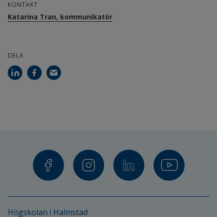
KONTAKT
utbildningen kommer att vara en bidragande 
Katarina Tran, kommunikatör
faktor till det.
DELA
Högskolan i Halmstad