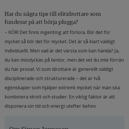
Har du några tips till elitidrottare som 
funderar på att börja plugga?
– KÖR! Det finns ingenting att förlora. Blir det för 
mycket så blir det för mycket. Det är så klart väldigt 
individuellt. Men vad är det värsta som kan hända? Ja, 
du kan misslyckas på tentor, men det vet du inte förrän 
du har provat. Vi som idrottare är generellt väldigt 
disciplinerade och strukturerade – det är två 
egenskaper som hjälper extremt mycket när man ska 
kombinera idrott och studier. En viktig faktor är att 
disponera sin tid och energi utefter behov.