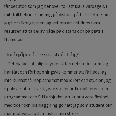
får det stöd som jag behöver för att klara vardagen. I 
mitt fall befinner jag mig på distans på heltid eftersom 
jag bor i Norge, men jag vet om att det finns flera 
resurser att ta del av både på distans och på plats i 
Halmstad.
Hur hjälper det extra stödet dig?
– Det hjälper otroligt mycket. Utan det stödet som jag 
har fått och förhoppningsvis kommer att få hade jag 
inte kunnat få ihop schemat med idrott och studier. Jag 
upplever att det viktigaste stödet är flexibiliteten som 
programmet och RIU erbjuder. Att kunna vara flexibel 
med tider och planläggning gör att jag som student blir 
mer motiverad och minskar min stress.