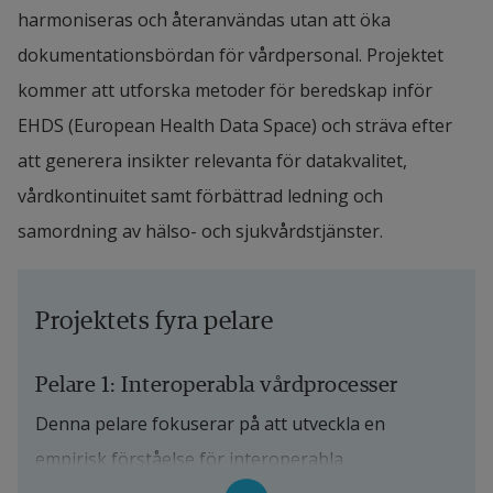
harmoniseras och återanvändas utan att öka 
dokumentationsbördan för vårdpersonal. Projektet 
kommer att utforska metoder för beredskap inför 
EHDS (European Health Data Space) och sträva efter 
att generera insikter relevanta för datakvalitet, 
vårdkontinuitet samt förbättrad ledning och 
samordning av hälso- och sjukvårdstjänster.
Projektets fyra pelare
Pelare 1: Interoperabla vårdprocesser
Denna pelare fokuserar på att utveckla en 
empirisk förståelse för interoperabla 