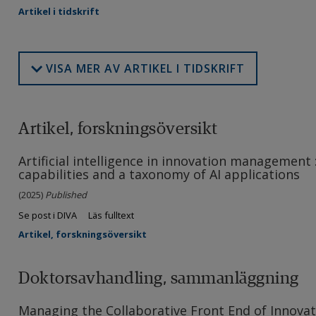
Artikel i tidskrift
VISA MER AV ARTIKEL I TIDSKRIFT
Artikel, forskningsöversikt
Artificial intelligence in innovation management 
capabilities and a taxonomy of AI applications
(2025)
Published
Se post i DIVA
Läs fulltext
Artikel, forskningsöversikt
Doktorsavhandling, sammanläggning
Managing the Collaborative Front End of Innova