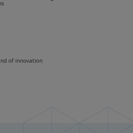
ns
end of innovation