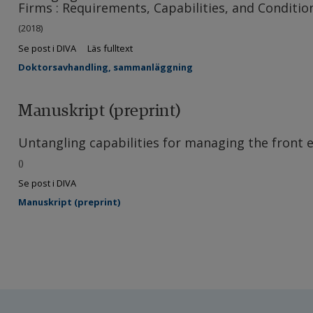
Firms : Requirements, Capabilities, and Conditio
(2018)
Se post i DIVA
Läs fulltext
Doktorsavhandling, sammanläggning
Manuskript (preprint)
Untangling capabilities for managing the front 
()
Se post i DIVA
Manuskript (preprint)