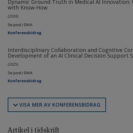
Dynamic Ground Truth in Medical AI Innovation
with Know-How
(2026)
Se post i DIVA
Konferensbidrag
Interdisciplinary Collaboration and Cognitive Conf
Development of an AI Clinical Decision Support 
(2025)
Se post i DIVA
Konferensbidrag
VISA MER AV KONFERENSBIDRAG
Artikel i tidskrift