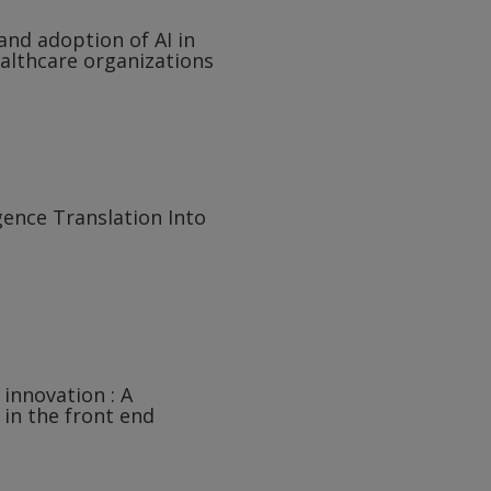
 and adoption of AI in
althcare organizations
gence Translation Into
 innovation : A
in the front end