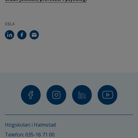
Projektdeltagare:
Andreas Ivarsson, docent, Högskolan 
DELA
Halmstad
Urban Johnson, professor, Högskolan 
Halmstad
Ulrika Tranaeus
Damien Clement, Associate Professor, West 
Virginia University
Högskolan i Halmstad
Telefon: 
035-16 71 00