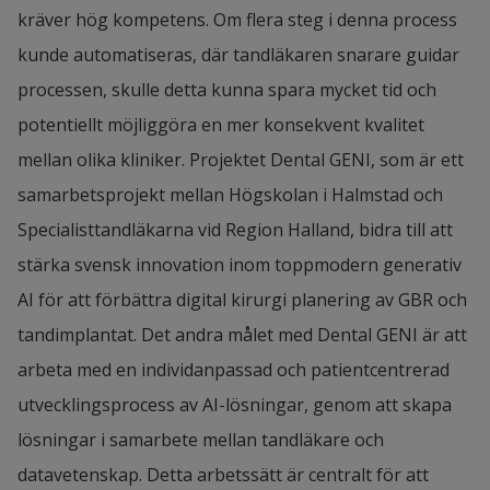
kräver hög kompetens. Om flera steg i denna process 
kunde automatiseras, där tandläkaren snarare guidar 
processen, skulle detta kunna spara mycket tid och 
potentiellt möjliggöra en mer konsekvent kvalitet 
mellan olika kliniker. Projektet Dental GENI, som är ett 
samarbetsprojekt mellan Högskolan i Halmstad och 
Specialisttandläkarna vid Region Halland, bidra till att 
stärka svensk innovation inom toppmodern generativ 
AI för att förbättra digital kirurgi planering av GBR och 
tandimplantat. Det andra målet med Dental GENI är att 
arbeta med en individanpassad och patientcentrerad 
utvecklingsprocess av AI-lösningar, genom att skapa 
lösningar i samarbete mellan tandläkare och 
datavetenskap. Detta arbetssätt är centralt för att 