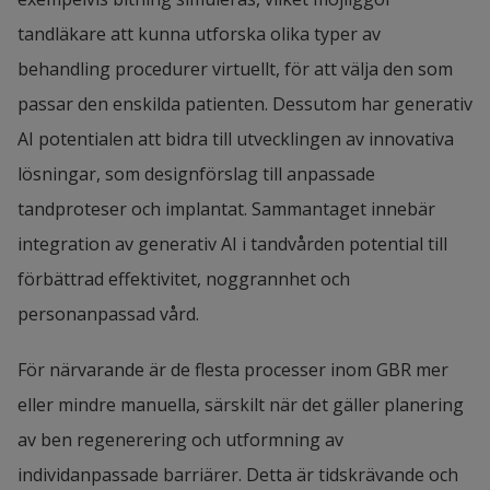
tandläkare att kunna utforska olika typer av 
behandling procedurer virtuellt, för att välja den som 
passar den enskilda patienten. Dessutom har generativ 
AI potentialen att bidra till utvecklingen av innovativa 
lösningar, som designförslag till anpassade 
tandproteser och implantat. Sammantaget innebär 
integration av generativ AI i tandvården potential till 
förbättrad effektivitet, noggrannhet och 
personanpassad vård.
För närvarande är de flesta processer inom GBR mer 
eller mindre manuella, särskilt när det gäller planering 
av ben regenerering och utformning av 
individanpassade barriärer. Detta är tidskrävande och 