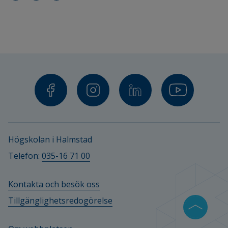
Skellefteå Kraft
Kraftringen Energi
Finansiärer
Vinnova
Högskolan i Halmstad
Telefon: 
035-16 71 00
Kontakta och besök oss
Tillgänglighetsredogörelse