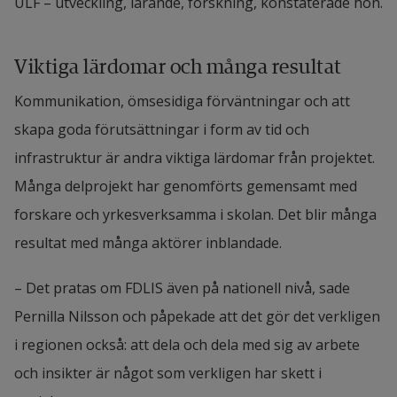
ULF – utveckling, lärande, forskning, konstaterade hon.
Viktiga lärdomar och många resultat
Kommunikation, ömsesidiga förväntningar och att 
skapa goda förutsättningar i form av tid och 
infrastruktur är andra viktiga lärdomar från projektet. 
Många delprojekt har genomförts gemensamt med 
forskare och yrkesverksamma i skolan. Det blir många 
resultat med många aktörer inblandade.
– Det pratas om FDLIS även på nationell nivå, sade 
Pernilla Nilsson och påpekade att det gör det verkligen 
i regionen också: att dela och dela med sig av arbete 
och insikter är något som verkligen har skett i 