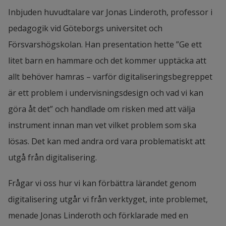
Inbjuden huvudtalare var Jonas Linderoth, professor i 
pedagogik vid Göteborgs universitet och 
Försvarshögskolan. Han presentation hette ”Ge ett 
litet barn en hammare och det kommer upptäcka att 
allt behöver hamras – varför digitaliseringsbegreppet 
är ett problem i undervisningsdesign och vad vi kan 
göra åt det” och handlade om risken med att välja 
instrument innan man vet vilket problem som ska 
lösas. Det kan med andra ord vara problematiskt att 
utgå från digitalisering.
Frågar vi oss hur vi kan förbättra lärandet genom 
digitalisering utgår vi från verktyget, inte problemet, 
menade Jonas Linderoth och förklarade med en 