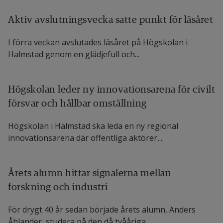
Aktiv avslutningsvecka satte punkt för läsåret
I förra veckan avslutades läsåret på Högskolan i
Halmstad genom en glädjefull och...
Högskolan leder ny innovationsarena för civilt
försvar och hållbar omställning
Högskolan i Halmstad ska leda en ny regional
innovationsarena där offentliga aktörer,...
Årets alumn hittar signalerna mellan
forskning och industri
För drygt 40 år sedan började årets alumn, Anders
Åhlander, studera på den då tvååriga...