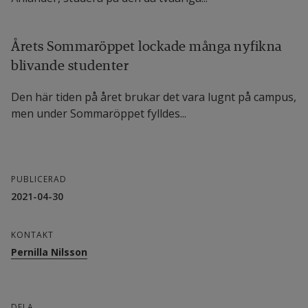
Årets Sommaröppet lockade många nyfikna
blivande studenter
Den här tiden på året brukar det vara lugnt på campus,
men under Sommaröppet fylldes...
PUBLICERAD
2021-04-30
KONTAKT
Pernilla Nilsson
DELA