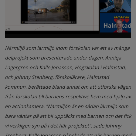
Närmiljö som lärmiljö inom förskolan var ett av många
delprojekt som presenterade under dagen. Anniqa
Lagergren och Kalle Jonasson, Högskolan i Halmstad,
och Johnny Stenberg, förskollärare, Halmstad
kommun, berättade bland annat om att utforska vägen
från förskolan till barnens respektive hem med hjälp av
en actionkamera. ”Närmiljön är en sådan lärmiljö som
bara väntar på att bli upptäckt med barnen och det fick
vi verkligen syn på i det här projektet”, sade Johnny
Stenberg. Kalle Jonasson påpekade att när barnen med