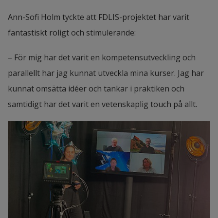
Kungsbacka kommun (med flera 
Ann-Sofi Holm tyckte att FDLIS-projektet har varit 
presentatörer).
fantastiskt roligt och stimulerande:
– För mig har det varit en kompetensutveckling och 
parallellt har jag kunnat utveckla mina kurser. Jag har 
kunnat omsätta idéer och tankar i praktiken och 
samtidigt har det varit en vetenskaplig touch på allt.