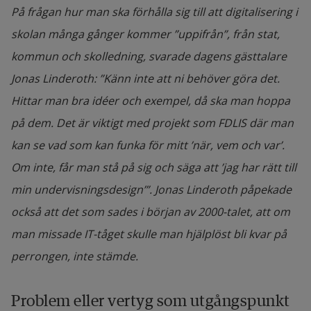
På frågan hur man ska förhålla sig till att digitalisering i
skolan många gånger kommer ”uppifrån”, från stat,
kommun och skolledning, svarade dagens gästtalare
Jonas Linderoth: ”Känn inte att ni behöver göra det.
Hittar man bra idéer och exempel, då ska man hoppa
på dem. Det är viktigt med projekt som FDLIS där man
kan se vad som kan funka för mitt ’när, vem och var’.
Om inte, får man stå på sig och säga att ’jag har rätt till
min undervisningsdesign’”. Jonas Linderoth påpekade
också att det som sades i början av 2000-talet, att om
man missade IT-tåget skulle man hjälplöst bli kvar på
perrongen, inte stämde.
Problem eller vertyg som utgångspunkt