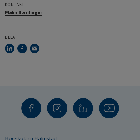
KONTAKT
Malin Bornhager
DELA
Högskolan i Halmstad