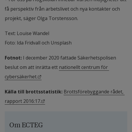
få perspektiv från arbetslivet och nya kontakter och 
projekt, säger Olga Torstensson.
Text: Louise Wandel
Foto: Ida Fridvall och Unsplash
Fotnot:
 I december 2020 fattade Säkerhetspolisen 
beslut om att inrätta ett 
nationellt centrum för 
Länk till annan webbplats.
cybersäkerhet.
Källa till brottsstatistik:
Brottsförebyggande rådet, 
Länk till annan webbplats.
rapport 2016:17.
Om ECTEG