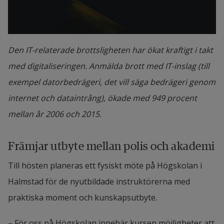
Den IT-relaterade brottsligheten har ökat kraftigt i takt
med digitaliseringen. Anmälda brott med IT-inslag (till
exempel datorbedrägeri, det vill säga bedrägeri genom
internet och dataintrång), ökade med 949 procent
mellan år 2006 och 2015.
Främjar utbyte mellan polis och akademi
Till hösten planeras ett fysiskt möte på Högskolan i 
Halmstad för de nyutbildade instruktörerna med 
praktiska moment och kunskapsutbyte.
– För oss på Högskolan innebär kursen möjligheter att 