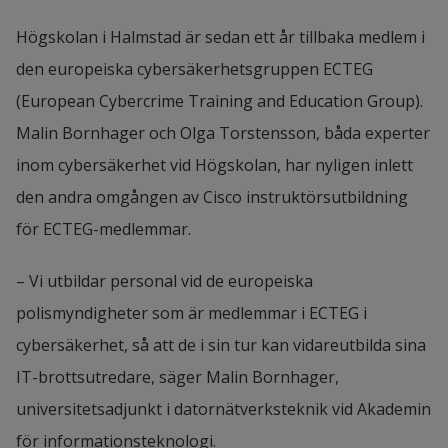
Högskolan i Halmstad är sedan ett år tillbaka medlem i 
den europeiska cybersäkerhetsgruppen ECTEG 
(
European Cybercrime Training and Education Group
). 
Malin Bornhager och Olga Torstensson, båda experter 
inom cybersäkerhet vid Högskolan, har nyligen inlett 
den andra omgången av Cisco instruktörsutbildning 
för ECTEG-medlemmar.
– Vi utbildar personal vid de europeiska 
polismyndigheter som är medlemmar i ECTEG i 
cybersäkerhet, så att de i sin tur kan vidareutbilda sina 
IT-brottsutredare, säger Malin Bornhager, 
universitetsadjunkt i datornätverksteknik vid Akademin 
för informationsteknologi.