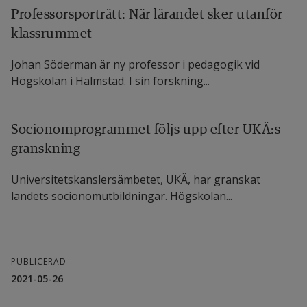
Professorsporträtt: När lärandet sker utanför
klassrummet
Johan Söderman är ny professor i pedagogik vid
Högskolan i Halmstad. I sin forskning...
Socionomprogrammet följs upp efter UKÄ:s
granskning
Universitetskanslersämbetet, UKÄ, har granskat
landets socionomutbildningar. Högskolan...
PUBLICERAD
2021-05-26