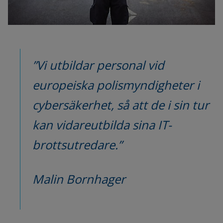
”Vi utbildar personal vid 
europeiska polismyndigheter i 
cybersäkerhet, så att de i sin tur 
kan vidareutbilda sina IT-
brottsutredare.”
Malin Bornhager