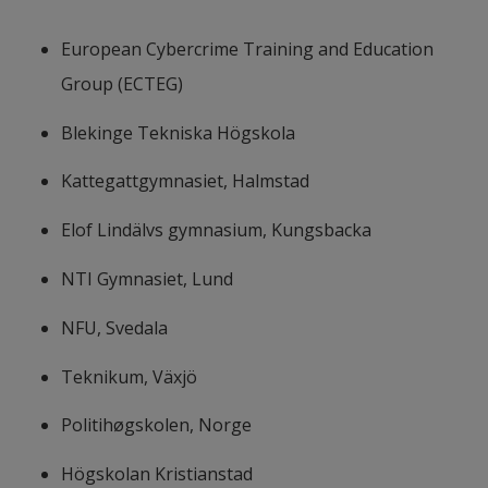
European Cybercrime Training and Education 
Group (ECTEG)
Blekinge Tekniska Högskola
Kattegattgymnasiet, Halmstad
Elof Lindälvs gymnasium, Kungsbacka
NTI Gymnasiet, Lund
NFU, Svedala
Teknikum, Växjö
Politihøgskolen, Norge
Högskolan Kristianstad