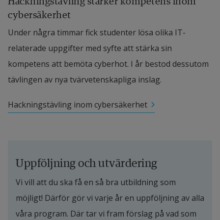
Hackningstävling stärker kompetens inom 
cybersäkerhet
Under några timmar fick studenter lösa olika IT-
relaterade uppgifter med syfte att stärka sin 
kompetens att bemöta cyberhot. I år bestod dessutom 
tävlingen av nya tvärvetenskapliga inslag.
Hackningstävling inom cybersäkerhet
Uppföljning och utvärdering
Vi vill att du ska få en så bra utbildning som 
möjligt! Därför gör vi varje år en uppföljning av alla 
våra program. Där tar vi fram förslag på vad som 