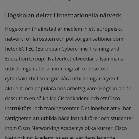
Högskolan deltar i internationella nätverk
Högskolan i Halmstad är medlem in ett europeiskt
nätverk för lärosäten och polisorganisationer som
heter ECTEG (European Cybercrime Training and
Education Group). Nätverket utvecklar tillsammans
utbildningsmaterial inom digital forensik och
cybersäkerhet som gör våra utbildningar mycket
aktuella och populära hos arbetsgivare. Högskolan är
dessutom en så kallad Ciscoakademi och ett Cisco
instruktörs- och träningscenter. Det innebär att vi har
rättigheten att utbilda både instruktörer och studenter
inom Cisco Networking Academys olika kurser. Cisco
Networking Academy är en av världens ledande