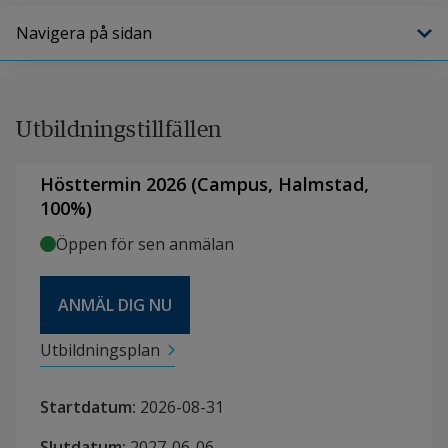
Navigera på sidan
Utbildningstillfällen
Hösttermin 2026
(
Campus
,
Halmstad,
100
%)
Öppen för sen anmälan
ANMÄL DIG NU
Utbildningsplan
Startdatum
:
2026-08-31
Slutdatum
:
2027-06-06