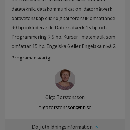
datateknik, datakommunikation, datornätverk,
datavetenskap eller digital forensik omfattande
90 hp inkluderande Datornätverk 15 hp och
Programmering 7,5 hp. Kurser i matematik som
omfattar 15 hp. Engelska 6 eller Engelska nivå 2.
Programansvarig
:
Olga Torstensson
olga.torstensson@hh.se
Dölj utbildningsinformation