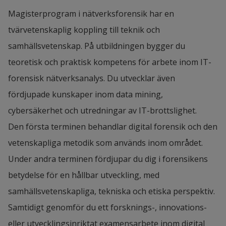
Magisterprogram i nätverksforensik har en
tvärvetenskaplig koppling till teknik och
samhällsvetenskap. På utbildningen bygger du
teoretisk och praktisk kompetens för arbete inom IT-
forensisk nätverksanalys. Du utvecklar även
fördjupade kunskaper inom data mining,
cybersäkerhet och utredningar av IT-brottslighet.
Den första terminen behandlar digital forensik och den
vetenskapliga metodik som används inom området.
Under andra terminen fördjupar du dig i forensikens
betydelse för en hållbar utveckling, med
samhällsvetenskapliga, tekniska och etiska perspektiv.
Samtidigt genomför du ett forsknings-, innovations-
eller utvecklingsinriktat examensarbete inom digital