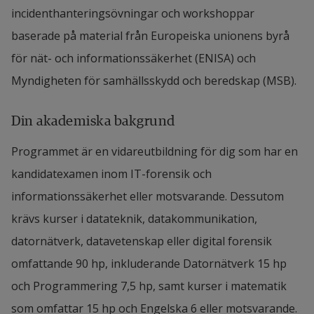
incidenthanteringsövningar och workshoppar
baserade på material från Europeiska unionens byrå
för nät- och informationssäkerhet (ENISA) och
Myndigheten för samhällsskydd och beredskap (MSB).
Din akademiska bakgrund
Programmet är en vidareutbildning för dig som har en
kandidatexamen inom IT-forensik och
informationssäkerhet eller motsvarande. Dessutom
krävs kurser i datateknik, datakommunikation,
datornätverk, datavetenskap eller digital forensik
omfattande 90 hp, inkluderande Datornätverk 15 hp
och Programmering 7,5 hp, samt kurser i matematik
som omfattar 15 hp och Engelska 6 eller motsvarande.