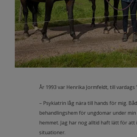
År 1993 var Henrika Jormfeldt, till vardags 
– Psykiatrin låg nära till hands för mig. Bå
behandlingshem för ungdomar under min up
hemmet. Jag har nog alltid haft lätt för att
situationer.