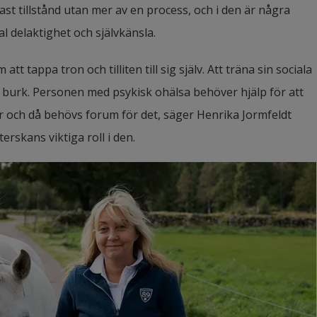
t tillstånd utan mer av en process, och i den är några 
l delaktighet och självkänsla.
tappa tron och tilliten till sig själv. Att träna sin sociala 
 burk. Personen med psykisk ohälsa behöver hjälp för att 
er och då behövs forum för det, säger Henrika Jormfeldt 
skans viktiga roll i den.