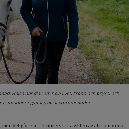
dnad. Hälsa handlar om hela livet, kropp och psyke, och
åra situationer gynnas av hästpromenader.
, men det går inte att underskatta vikten av att samordna 