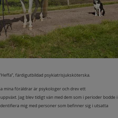
”Heffa”, färdigutbildad psykiatrisjuksköterska.
da mina föräldrar är psykologer och drev ett 
pväxt. Jag blev tidigt vän med dem som i perioder bodde i 
 identifiera mig med personer som befinner sig i utsatta 