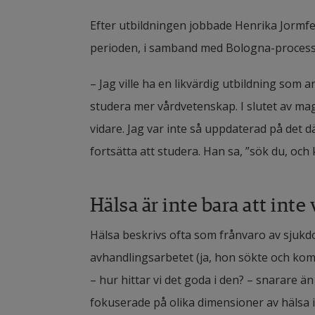
Efter utbildningen jobbade Henrika Jormfel
perioden, i samband med Bologna-processe
– Jag ville ha en likvärdig utbildning som 
studera mer vårdvetenskap. I slutet av mag
vidare. Jag var inte så uppdaterad på det d
fortsätta att studera. Han sa, ”sök du, och
Hälsa är inte bara att inte
Hälsa beskrivs ofta som frånvaro av sjukd
avhandlingsarbetet (ja, hon sökte och kom 
– hur hittar vi det goda i den? – snarare än
fokuserade på olika dimensioner av hälsa in