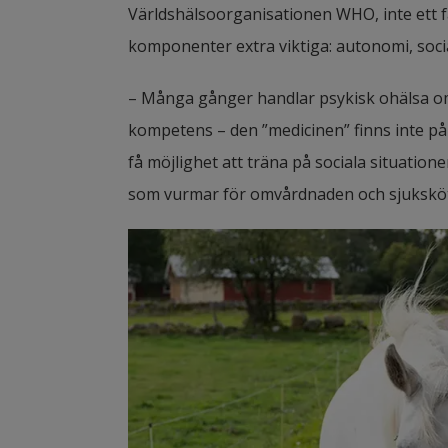
Världshälsoorganisationen WHO, inte ett fas
komponenter extra viktiga: autonomi, socia
– Många gånger handlar psykisk ohälsa om att 
kompetens – den ”medicinen” finns inte på
få möjlighet att träna på sociala situation
som vurmar för omvårdnaden och sjuksköter