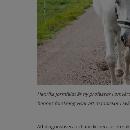
Henrika Jormfeldt är ny professor i omvår
hennes forskning visar att människor i sv
Att diagnostisera och medicinera är en sak