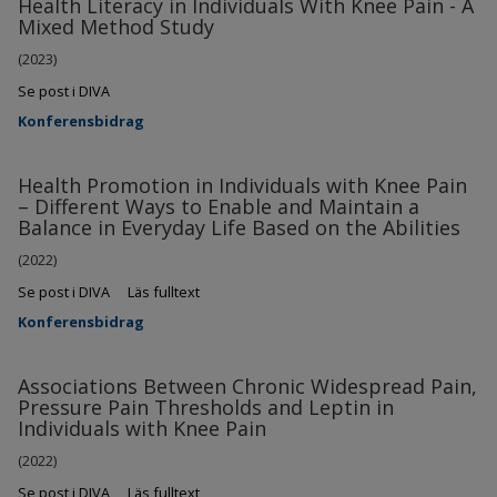
Health Literacy in Individuals With Knee Pain - A
Mixed Method Study
(2023)
Se post i DIVA
Konferensbidrag
Health Promotion in Individuals with Knee Pain
– Different Ways to Enable and Maintain a
Balance in Everyday Life Based on the Abilities
(2022)
Se post i DIVA
Läs fulltext
Konferensbidrag
Associations Between Chronic Widespread Pain,
Pressure Pain Thresholds and Leptin in
Individuals with Knee Pain
(2022)
Se post i DIVA
Läs fulltext