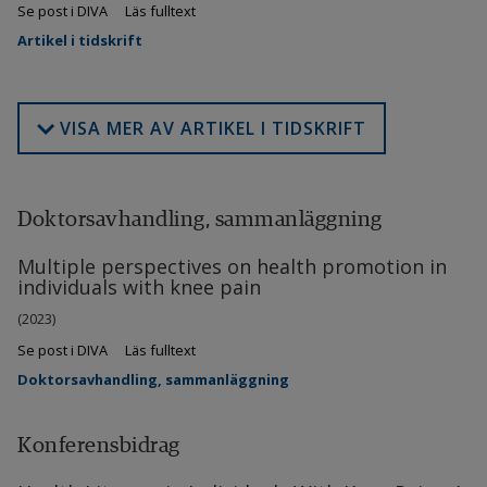
Se post i DIVA
Läs fulltext
Artikel i tidskrift
VISA MER AV ARTIKEL I TIDSKRIFT
Doktorsavhandling, sammanläggning
Multiple perspectives on health promotion in
individuals with knee pain
(2023)
Se post i DIVA
Läs fulltext
Doktorsavhandling, sammanläggning
Konferensbidrag