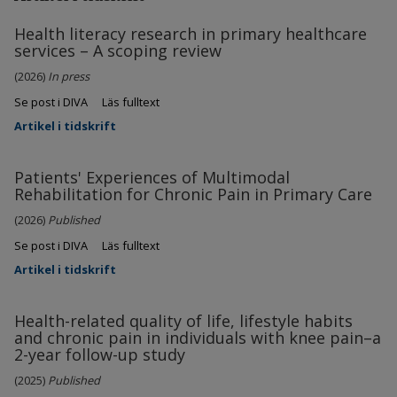
Health literacy research in primary healthcare
services – A scoping review
(2026)
In press
Se post i DIVA
Läs fulltext
Artikel i tidskrift
Patients' Experiences of Multimodal
Rehabilitation for Chronic Pain in Primary Care
(2026)
Published
Se post i DIVA
Läs fulltext
Artikel i tidskrift
Health-related quality of life, lifestyle habits
and chronic pain in individuals with knee pain–a
2-year follow-up study
(2025)
Published