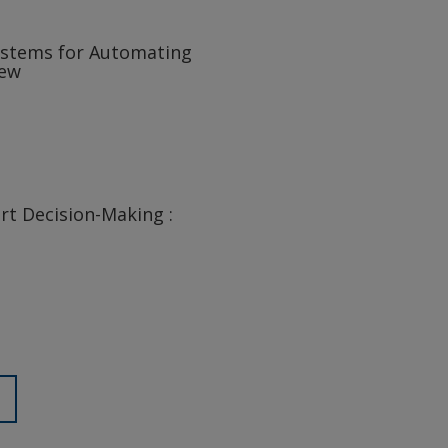
ystems for Automating
iew
rt Decision-Making :