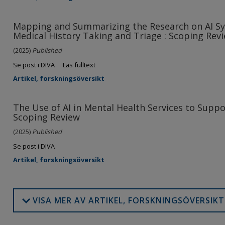
Mapping and Summarizing the Research on AI S
Medical History Taking and Triage : Scoping Rev
(2025)
Published
Se post i DIVA
Läs fulltext
Artikel, forskningsöversikt
The Use of AI in Mental Health Services to Suppo
Scoping Review
(2025)
Published
Se post i DIVA
Artikel, forskningsöversikt
VISA MER AV ARTIKEL, FORSKNINGSÖVERSIKT