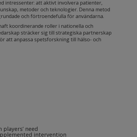
intressenter: att aktivt involvera patienter,
 kunskap, metoder och teknologier. Denna metod
t grundade och förtroendefulla för användarna.
haft koordinerande roller i nationella och
darskap sträcker sig till strategiska partnerskap
r att anpassa spetsforskning till hälso- och
 players’ need
supplemented intervention