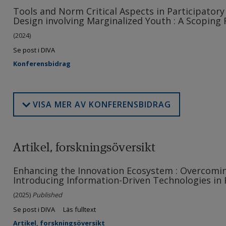
Tools and Norm Critical Aspects in Participator
Design involving Marginalized Youth : A Scoping
(2024)
Se post i DIVA
Konferensbidrag
VISA MER AV KONFERENSBIDRAG
Artikel, forskningsöversikt
Enhancing the Innovation Ecosystem : Overcomin
Introducing Information-Driven Technologies in 
(2025)
Published
Se post i DIVA
Läs fulltext
Artikel, forskningsöversikt