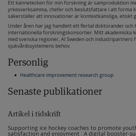
Ett kännetecken för min forskning är samproduktion med 
yrkesverksamma, chefer och beslutsfattare i att forma
säkerställer att innovationer är kontextkänsliga, etisk
Under åren har jag handlett ett flertal doktorander och 
internationella forskningskonsortier. Mitt akademiska le
med svenska regioner, AI Sweden och industripartners fö
sjukvårdssystemens behov.
Personlig
Healthcare improvement research group
Senaste publikationer
Artikel i tidskrift
Supporting ice hockey coaches to promote youth
satisfaction and enjoyment : A digital booster-