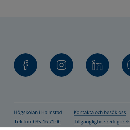
Högskolan i Halmstad
Kontakta och besök oss
Telefon: 
035-16 71 00
Tillgänglighetsredogörel