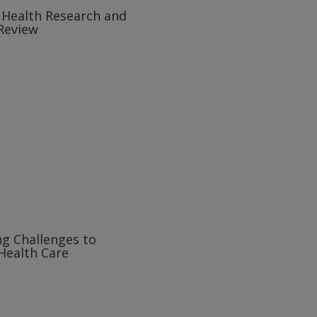
y Health Research and
 Review
g Challenges to
Health Care