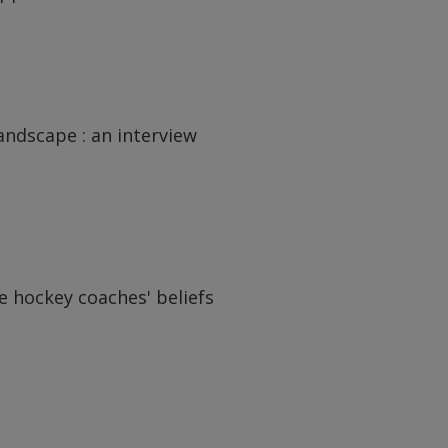
landscape : an interview
e hockey coaches' beliefs