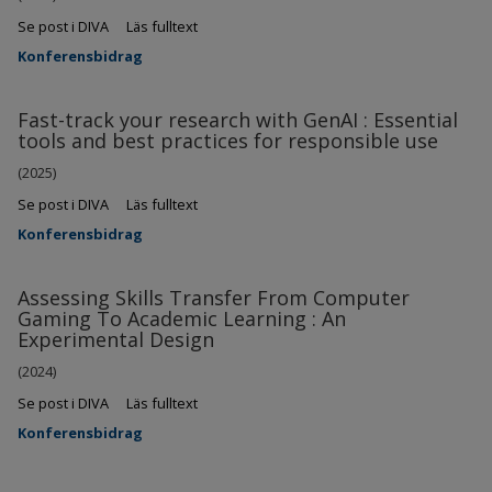
Se post i DIVA
Läs fulltext
Konferensbidrag
Fast-track your research with GenAI : Essential
tools and best practices for responsible use
(2025)
Se post i DIVA
Läs fulltext
Konferensbidrag
Assessing Skills Transfer From Computer
Gaming To Academic Learning : An
Experimental Design
(2024)
Se post i DIVA
Läs fulltext
Konferensbidrag