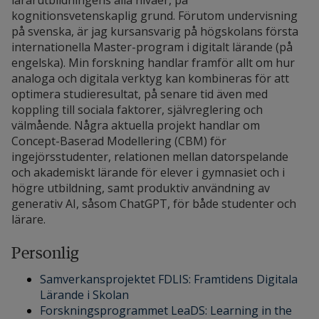
lärarutbildningens alla nivåer, på
kognitionsvetenskaplig grund. Förutom undervisning
på svenska, är jag kursansvarig på högskolans första
internationella Master-program i digitalt lärande (på
engelska). Min forskning handlar framför allt om hur
analoga och digitala verktyg kan kombineras för att
optimera studieresultat, på senare tid även med
koppling till sociala faktorer, självreglering och
välmående. Några aktuella projekt handlar om
Concept-Baserad Modellering (CBM) för
ingejörsstudenter, relationen mellan datorspelande
och akademiskt lärande för elever i gymnasiet och i
högre utbildning, samt produktiv användning av
generativ AI, såsom ChatGPT, för både studenter och
lärare.
Personlig
Samverkansprojektet FDLIS: Framtidens Digitala
Lärande i Skolan
Forskningsprogrammet LeaDS: Learning in the