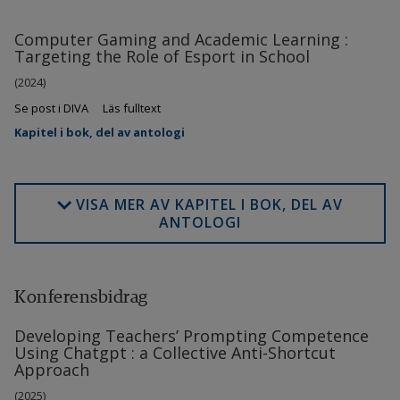
Computer Gaming and Academic Learning :
Targeting the Role of Esport in School
(2024)
Se post i DIVA
Läs fulltext
Kapitel i bok, del av antologi
VISA MER AV KAPITEL I BOK, DEL AV
ANTOLOGI
Konferensbidrag
Developing Teachers’ Prompting Competence
Using Chatgpt : a Collective Anti-Shortcut
Approach
(2025)