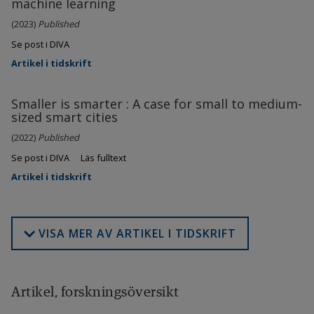
machine learning
(2023)
Published
Se post i DIVA
Artikel i tidskrift
Smaller is smarter : A case for small to medium-
sized smart cities
(2022)
Published
Se post i DIVA
Läs fulltext
Artikel i tidskrift
VISA MER AV ARTIKEL I TIDSKRIFT
Artikel, forskningsöversikt