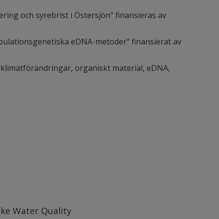
ring och syrebrist i Östersjön" finansieras av
opulationsgenetiska eDNA-metoder" finansierat av
 klimatförändringar, organiskt material, eDNA,
ake Water Quality