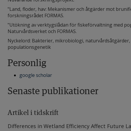
"Land, floder, hav: Mekanismer och åtgärder mot brunifie
forskningsrådet FORMAS.
"Utökning av verktygslådan för fiskeförvaltning med p
Naturvårdsverket och FORMAS.
Nyckelord: Bakterier, mikrobiologi, naturvårdsåtgärder,
populationsgenetik
Personlig
google scholar
Senaste publikationer
Artikel i tidskrift
Differences in Wetland Efficiency Affect Future L