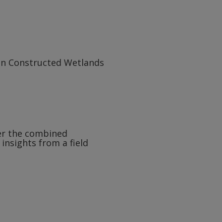
 in Constructed Wetlands
der the combined
insights from a field