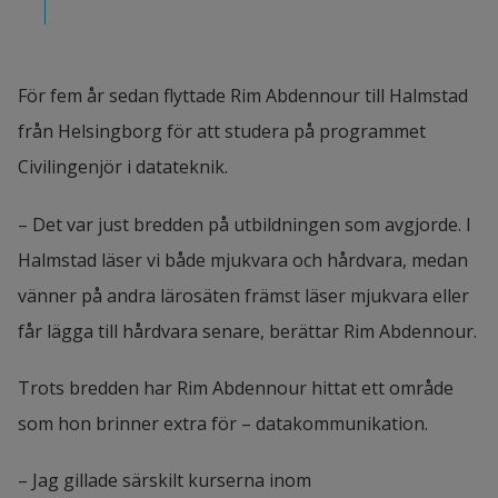
För fem år sedan flyttade Rim Abdennour till Halmstad 
från Helsingborg för att studera på programmet 
Civilingenjör i datateknik.
– Det var just bredden på utbildningen som avgjorde. I 
Halmstad läser vi både mjukvara och hårdvara, medan 
vänner på andra lärosäten främst läser mjukvara eller 
får lägga till hårdvara senare, berättar Rim Abdennour.
Trots bredden har Rim Abdennour hittat ett område 
som hon brinner extra för – datakommunikation.
– Jag gillade särskilt kurserna inom 