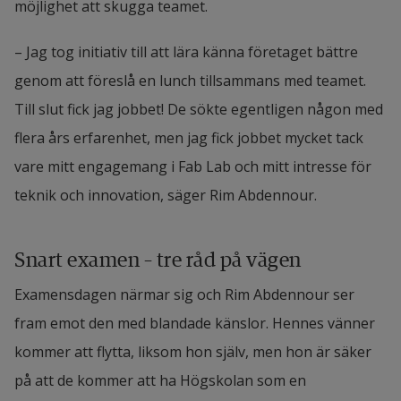
möjlighet att skugga teamet.
– Jag tog initiativ till att lära känna företaget bättre 
genom att föreslå en lunch tillsammans med teamet. 
Till slut fick jag jobbet! De sökte egentligen någon med 
flera års erfarenhet, men jag fick jobbet mycket tack 
vare mitt engagemang i Fab Lab och mitt intresse för 
teknik och innovation, säger Rim Abdennour.
Snart examen – tre råd på vägen
Examensdagen närmar sig och Rim Abdennour ser 
fram emot den med blandade känslor. Hennes vänner 
kommer att flytta, liksom hon själv, men hon är säker 
på att de kommer att ha Högskolan som en 