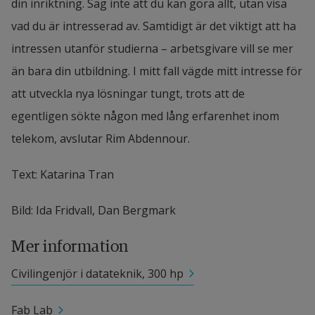
din inriktning. Säg inte att du kan göra allt, utan visa 
vad du är intresserad av. Samtidigt är det viktigt att ha 
intressen utanför studierna – arbetsgivare vill se mer 
än bara din utbildning. I mitt fall vägde mitt intresse för 
att utveckla nya lösningar tungt, trots att de 
egentligen sökte någon med lång erfarenhet inom 
telekom, avslutar Rim Abdennour.
Text: Katarina Tran
Bild: Ida Fridvall, Dan Bergmark
Mer information
Civilingenjör i datateknik, 300 hp
Fab Lab