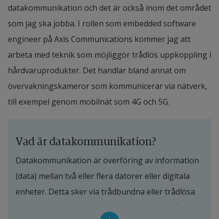
datakommunikation och det är också inom det området 
som jag ska jobba. I rollen som embedded software 
engineer på Axis Communications kommer jag att 
arbeta med teknik som möjliggör trådlös uppkoppling i 
hårdvaruprodukter. Det handlar bland annat om 
övervakningskameror som kommunicerar via nätverk, 
till exempel genom mobilnät som 4G och 5G.
Vad är datakommunikation?
Datakommunikation är överföring av information 
(data) mellan två eller flera datorer eller digitala 
enheter. Detta sker via trådbundna eller trådlösa 
nätverk och styrs av gemensamma regler, så 