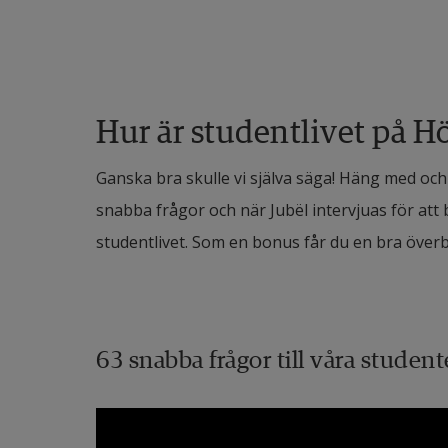
Hur är studentlivet på H
Ganska bra skulle vi själva säga! Häng med och
snabba frågor och när Jubël intervjuas för at
studentlivet. Som en bonus får du en bra öve
63 snabba frågor till våra student