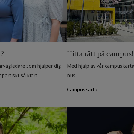
l?
Hitta rätt på campus!
ärvägledare som hjälper dig
Med hjälp av vår campuskarta k
opartiskt så klart.
hus.
Campuskarta