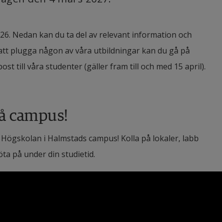
26. Nedan kan du ta del av relevant information och 
 att plugga någon av våra utbildningar kan du gå på 
t till våra studenter (gäller fram till och med 15 april).
på campus!
ögskolan i Halmstads campus! Kolla på lokaler, labb 
ta på under din studietid.