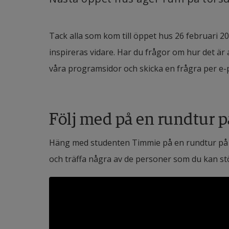
Tack alla som kom till öppet hus 26 februari 20
inspireras vidare. Har du frågor om hur det är
våra programsidor och skicka en frågra per e-pos
Följ med på en rundtur 
Häng med studenten Timmie på en rundtur på H
och träffa några av de personer som du kan stö