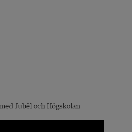
med Jubël och Högskolan