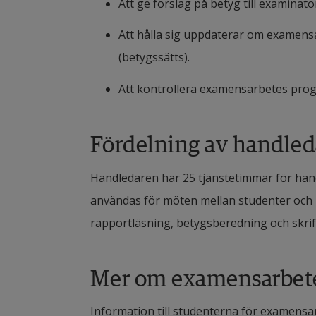
Att ge förslag på betyg till examinato
Att hålla sig uppdaterar om examens
(betygssätts).
Att kontrollera examensarbetes prog
Fördelning av handled
Handledaren har 25 tjänstetimmar för hand
användas för möten mellan studenter och ha
rapportläsning, betygsberedning och skrift
Mer om examensarbet
Information till studenterna för examensa