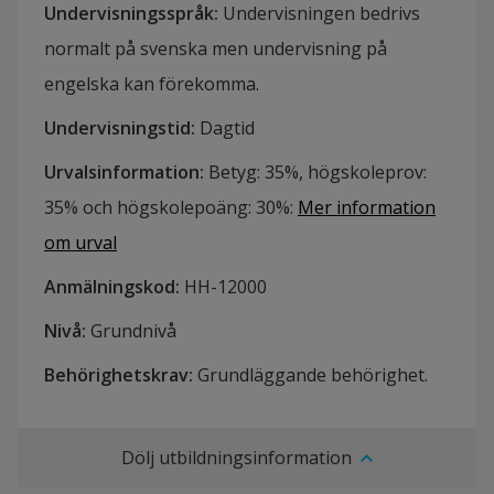
Undervisningsspråk
:
Undervisningen bedrivs
normalt på svenska men undervisning på
engelska kan förekomma.
Undervisningstid
:
Dagtid
Urvalsinformation
:
Betyg: 35%, högskoleprov:
35% och högskolepoäng: 30%
:
Mer information
om urval
Anmälningskod
:
HH-
12000
Nivå
:
Grundnivå
Behörighetskrav
:
Grundläggande behörighet.
Dölj utbildningsinformation