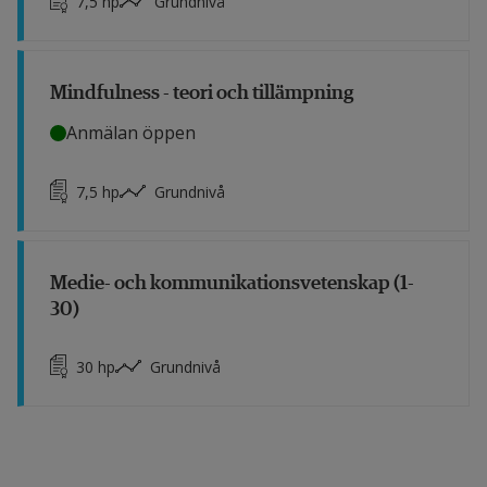
7,5
hp
Grundnivå
Mindfulness - teori och tillämpning
Anmälan öppen
7,5
hp
Grundnivå
Medie- och kommunikationsvetenskap (1-
30)
30
hp
Grundnivå