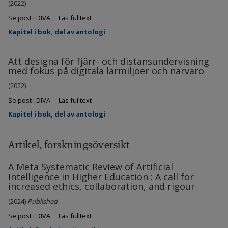
(2022)
Se post i DIVA
Läs fulltext
Kapitel i bok, del av antologi
Att designa för fjärr- och distansundervisning
med fokus på digitala lärmiljöer och närvaro
(2022)
Se post i DIVA
Läs fulltext
Kapitel i bok, del av antologi
Artikel, forskningsöversikt
A Meta Systematic Review of Artificial
Intelligence in Higher Education : A call for
increased ethics, collaboration, and rigour
(2024)
Published
Se post i DIVA
Läs fulltext