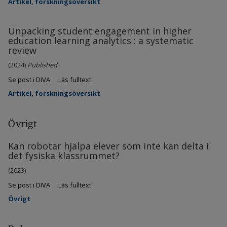
Artikel, forskningsöversikt
Unpacking student engagement in higher
education learning analytics : a systematic
review
(2024)
Published
Se post i DIVA
Läs fulltext
Artikel, forskningsöversikt
Övrigt
Kan robotar hjälpa elever som inte kan delta i
det fysiska klassrummet?
(2023)
Se post i DIVA
Läs fulltext
Övrigt