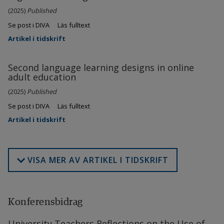
(2025)
Published
Se post i DIVA
Läs fulltext
Artikel i tidskrift
Second language learning designs in online
adult education
(2025)
Published
Se post i DIVA
Läs fulltext
Artikel i tidskrift
VISA MER AV ARTIKEL I TIDSKRIFT
Konferensbidrag
University Teachers Reflections on the Use of