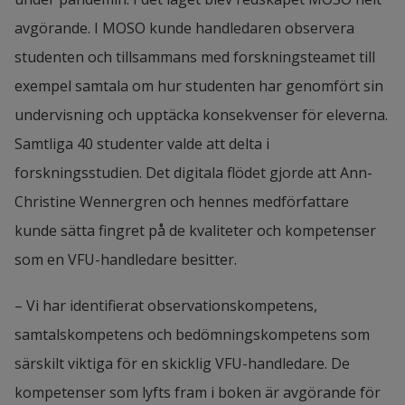
avgörande. I MOSO kunde handledaren observera 
studenten och tillsammans med forskningsteamet till 
exempel samtala om hur studenten har genomfört sin 
undervisning och upptäcka konsekvenser för eleverna. 
Samtliga 40 studenter valde att delta i 
forskningsstudien. Det digitala flödet gjorde att Ann-
Christine Wennergren och hennes medförfattare 
kunde sätta fingret på de kvaliteter och kompetenser 
som en VFU-handledare besitter.
– Vi har identifierat observationskompetens, 
samtalskompetens och bedömningskompetens som 
särskilt viktiga för en skicklig VFU-handledare. De 
kompetenser som lyfts fram i boken är avgörande för 