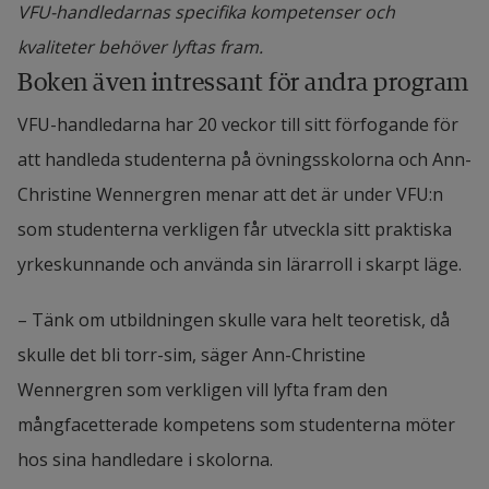
VFU-handledarnas specifika kompetenser och
kvaliteter behöver lyftas fram.
Boken även intressant för andra program
VFU-handledarna har 20 veckor till sitt förfogande för 
att handleda studenterna på övningsskolorna och Ann-
Christine Wennergren menar att det är under VFU:n 
som studenterna verkligen får utveckla sitt praktiska 
yrkeskunnande och använda sin lärarroll i skarpt läge.
– Tänk om utbildningen skulle vara helt teoretisk, då 
skulle det bli torr-sim, säger Ann-Christine 
Wennergren som verkligen vill lyfta fram den 
mångfacetterade kompetens som studenterna möter 
hos sina handledare i skolorna.