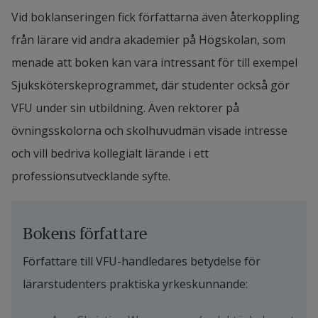
Vid boklanseringen fick författarna även återkoppling 
från lärare vid andra akademier på Högskolan, som 
menade att boken kan vara intressant för till exempel 
Sjuksköterskeprogrammet, där studenter också gör 
VFU under sin utbildning. Även rektorer på 
övningsskolorna och skolhuvudmän visade intresse 
och vill bedriva kollegialt lärande i ett 
professionsutvecklande syfte.
Bokens författare
Författare till VFU-handledares betydelse för 
lärarstudenters praktiska yrkeskunnande: