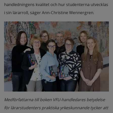
handledningens kvalitet och hur studenterna utvecklas 
i sin lärarroll, säger Ann-Christine Wennergren.
Medförfattarna till boken VFU-handledares betydelse
för lärarstudenters praktiska yrkeskunnande tycker att