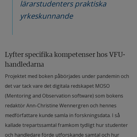
lärarstudenters praktiska 
yrkeskunnande
Lyfter specifika kompetenser hos VFU-
handledarna
Projektet med boken påbörjades under pandemin och 
det var tack vare det digitala redskapet MOSO 
(Mentoring and Observation software) som bokens 
redaktör Ann-Christine Wennergren och hennes 
medförfattare kunde samla in forskningsdata. I så 
kallade trepartssamtal framkom tydligt hur studenter 
och handledare förde utforskande samtal och hur 