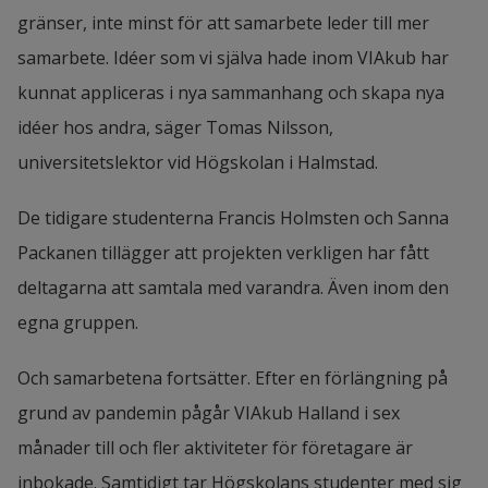
gränser, inte minst för att samarbete leder till mer 
samarbete. Idéer som vi själva hade inom VIAkub har 
kunnat appliceras i nya sammanhang och skapa nya 
idéer hos andra, säger Tomas Nilsson, 
universitetslektor vid Högskolan i Halmstad.
De tidigare studenterna Francis Holmsten och Sanna 
Packanen tillägger att projekten verkligen har fått 
deltagarna att samtala med varandra. Även inom den 
egna gruppen.
Och samarbetena fortsätter. Efter en förlängning på 
grund av pandemin pågår VIAkub Halland i sex 
månader till och fler aktiviteter för företagare är 
inbokade. Samtidigt tar Högskolans studenter med sig 