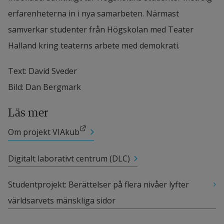
erfarenheterna in i nya samarbeten. Närmast 
samverkar studenter från Högskolan med Teater 
Halland kring teaterns arbete med demokrati.
Text: David Sveder
Bild: Dan Bergmark
Läs mer
Länk till annan webbplats.
Om projekt VIAkub
Digitalt laborativt centrum (DLC)
Studentprojekt: Berättelser på flera nivåer lyfter 
världsarvets mänskliga sidor