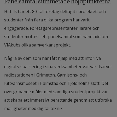
Panelsamtal summerade höjdpunkterna
Hittills har ett 80-tal företag deltagit i projektet, och 
studenter från flera olika program har varit 
engagerade. Företagsrepresentanter, lärare och 
studenter möttes i ett panelsamtal som handlade om 
VIAkubs olika samverkansprojekt.
Några av dem som har fått hjälp med att införliva 
digital visualisering i sina verksamheter var världsarvet 
radiostationen i Grimeton, Garnisons- och 
luftvärnsmuseet i Halmstad och Tjolöholms slott. Det 
övergripande målet med samtliga studentprojekt var 
att skapa ett immersivt berättande genom att utforska 
möjligheter med digital teknik.