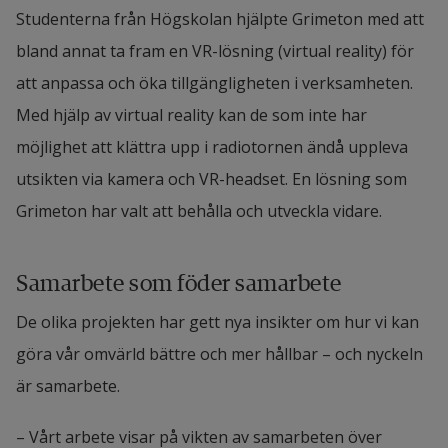
Studenterna från Högskolan hjälpte Grimeton med att 
bland annat ta fram en VR-lösning (virtual reality) för 
att anpassa och öka tillgängligheten i verksamheten. 
Med hjälp av virtual reality kan de som inte har 
möjlighet att klättra upp i radiotornen ändå uppleva 
utsikten via kamera och VR-headset. En lösning som 
Grimeton har valt att behålla och utveckla vidare.
Samarbete som föder samarbete
De olika projekten har gett nya insikter om hur vi kan 
göra vår omvärld bättre och mer hållbar – och nyckeln 
är samarbete.
– Vårt arbete visar på vikten av samarbeten över 