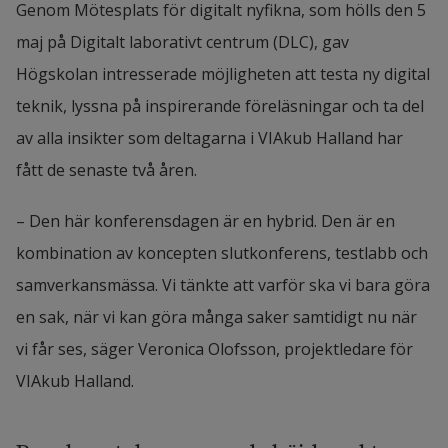
Genom Mötesplats för digitalt nyfikna, som hölls den 5 
maj på Digitalt laborativt centrum (DLC), gav 
Högskolan intresserade möjligheten att testa ny digital 
teknik, lyssna på inspirerande föreläsningar och ta del 
av alla insikter som deltagarna i VIAkub Halland har 
fått de senaste två åren.
– Den här konferensdagen är en hybrid. Den är en 
kombination av koncepten slutkonferens, testlabb och 
samverkansmässa. Vi tänkte att varför ska vi bara göra 
en sak, när vi kan göra många saker samtidigt nu när 
vi får ses, säger Veronica Olofsson, projektledare för 
VIAkub Halland.