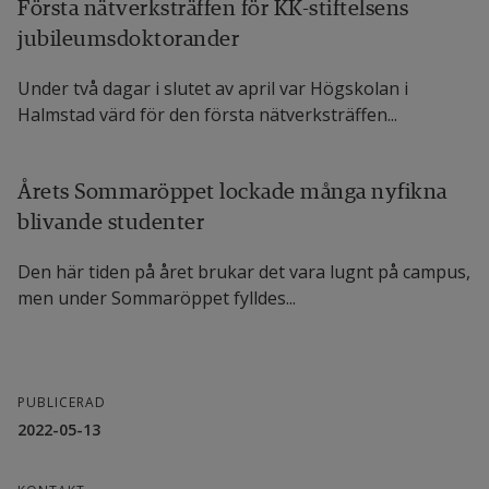
Första nätverksträffen för KK-stiftelsens
jubileumsdoktorander
Under två dagar i slutet av april var Högskolan i
Halmstad värd för den första nätverksträffen...
Årets Sommaröppet lockade många nyfikna
blivande studenter
Den här tiden på året brukar det vara lugnt på campus,
men under Sommaröppet fylldes...
PUBLICERAD
2022-05-13