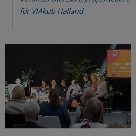
för VIAkub Halland