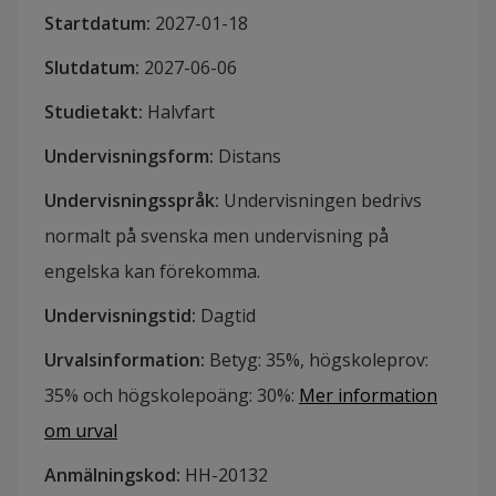
Startdatum
:
2027-01-18
Slutdatum
:
2027-06-06
Studietakt
:
Halvfart
Undervisningsform
:
Distans
Undervisningsspråk
:
Undervisningen bedrivs
normalt på svenska men undervisning på
engelska kan förekomma.
Undervisningstid
:
Dagtid
Urvalsinformation
:
Betyg: 35%, högskoleprov:
35% och högskolepoäng: 30%
:
Mer information
om urval
Anmälningskod
:
HH-
20132