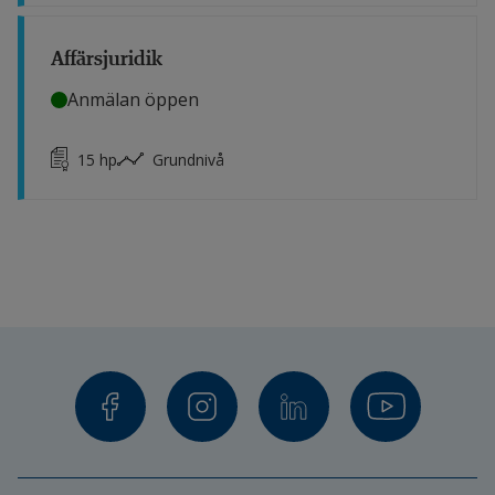
Affärsjuridik
Anmälan öppen
15
hp
Grundnivå