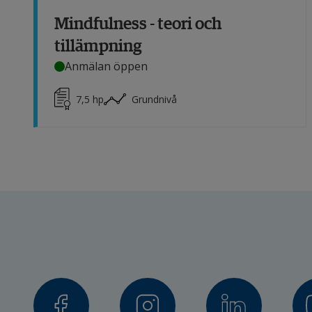
Mindfulness - teori och
tillämpning
Anmälan öppen
7,5
hp
Grundnivå