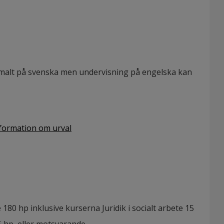
malt på svenska men undervisning på engelska kan
formation om urval
180 hp inklusive kurserna Juridik i socialt arbete 15